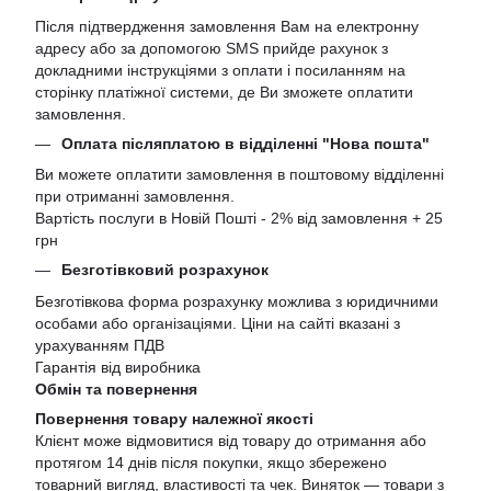
Після підтвердження замовлення Вам на електронну
адресу або за допомогою SMS прийде рахунок з
докладними інструкціями з оплати і посиланням на
сторінку платіжної системи, де Ви зможете оплатити
замовлення.
Оплата післяплатою в відділенні "Нова пошта"
Ви можете оплатити замовлення в поштовому відділенні
при отриманні замовлення.
Вартість послуги в Новій Пошті - 2% від замовлення + 25
грн
Безготівковий розрахунок
Безготівкова форма розрахунку можлива з юридичними
особами або організаціями. Ціни на сайті вказані з
урахуванням ПДВ
Гарантія від виробника
Обмін та повернення
Повернення товару належної якості
Клієнт може відмовитися від товару до отримання або
протягом 14 днів після покупки, якщо збережено
товарний вигляд, властивості та чек. Виняток — товари з