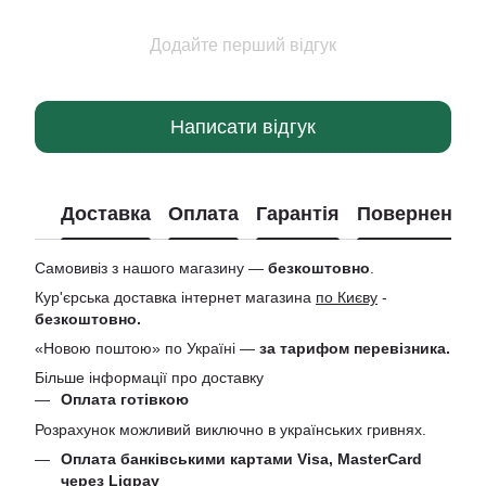
Додайте перший відгук
Написати відгук
Доставка
Оплата
Гарантія
Повернення
Самовивіз з нашого магазину —
безкоштовно
.
Кур'єрська доставка інтернет магазина
по Києву
-
безкоштовно.
«Новою поштою» по Україні —
за тарифом перевізника.
Більше інформації про доставку
Оплата готівкою
Розрахунок можливий виключно в українських гривнях.
Оплата банківськими картами Visa, MasterCard
через Liqpay