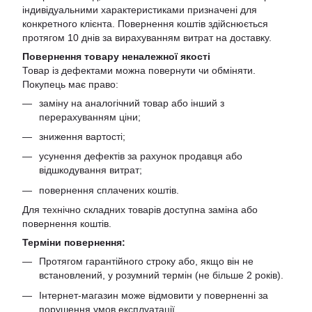
індивідуальними характеристиками призначені для
конкретного клієнта. Повернення коштів здійснюється
протягом 10 днів за вирахуванням витрат на доставку.
Повернення товару неналежної якості
Товар із дефектами можна повернути чи обміняти.
Покупець має право:
заміну на аналогічний товар або інший з
перерахуванням ціни;
зниження вартості;
усунення дефектів за рахунок продавця або
відшкодування витрат;
повернення сплачених коштів.
Для технічно складних товарів доступна заміна або
повернення коштів.
Терміни повернення:
Протягом гарантійного строку або, якщо він не
встановлений, у розумний термін (не більше 2 років).
Інтернет-магазин може відмовити у поверненні за
порушення умов експлуатації.