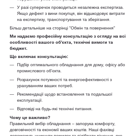
У разі суперечок проводиться незалежна експертиза.
Якщо дефект з вини покупця, він відшкодовує витрати
на експертизу, транспортування та зберігання.
Більш детальніше на сторінці "
Обмін та повернення
"
Ми надаємо професійну консультацію з огляду на всі
особливості вашого об'єкта, технічні вимоги та
бюджет.
Що включає консультацію:
Підбір оптимального обладнання для дому, офісу або
промислового об'єкта.
Розрахунок потужності та енергоефективності з
урахуванням ваших потреб.
Рекомендації щодо встановлення та подальшої
експлуатації.
Відповіді на будь-які технічні питання.
Чому це важливо?
Правильний вибір обладнання – запорука комфорту,
довговічності та економії ваших коштів. Наші фахівці
допоможуть уникнути помилок та підібрати рішення, яке