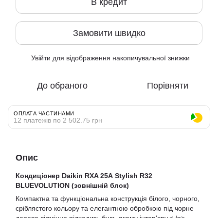
В кредит
Замовити швидко
Увійти
для відображення накопичувальної знижки
%
До обраного
Порівняти
ОПЛАТА ЧАСТИНАМИ
12 платежів по 2 502.75 грн
Опис
Кондиціонер Daikin RXA 25А Stylish R32
BLUEVOLUTION (зовнішній блок)
Компактна та функціональна конструкція білого, чорного,
сріблястого кольору та елегантною обробкою під чорне