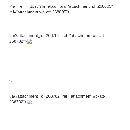
< a href="https://shmel.com.ua/?attachment_id=268805"
rel="attachment wp-att-268805">
ua/?attachment_id=268782" rel="attachment wp-att-
268782">
<
ua/?attachment_id=268782" rel="attachment wp-att-
268782">