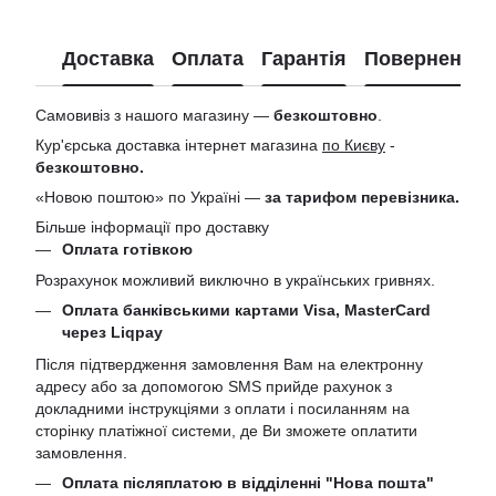
Доставка
Оплата
Гарантія
Повернення
Самовивіз з нашого магазину —
безкоштовно
.
Кур'єрська доставка інтернет магазина
по Києву
-
безкоштовно.
«Новою поштою» по Україні —
за тарифом перевізника.
Більше інформації про доставку
Оплата готівкою
Розрахунок можливий виключно в українських гривнях.
Оплата банківськими картами Visa, MasterCard
через Liqpay
Після підтвердження замовлення Вам на електронну
адресу або за допомогою SMS прийде рахунок з
докладними інструкціями з оплати і посиланням на
сторінку платіжної системи, де Ви зможете оплатити
замовлення.
Оплата післяплатою в відділенні "Нова пошта"