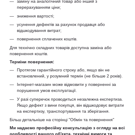
заміну на аналогічний товар або інший з
перерахуванням ціни;
зниження вартості;
усунення дефектів за рахунок продавця або
відшкодування витрат;
повернення сплачених коштів.
Для технічно складних товарів доступна заміна або
повернення коштів.
Терміни повернення:
Протягом гарантійного строку або, якщо він не
встановлений, у розумний термін (не більше 2 років).
Інтернет-магазин може відмовити у поверненні за
порушення умов експлуатації.
У разі суперечок проводиться незалежна експертиза.
Якщо дефект з вини покупця, він відшкодовує витрати
на експертизу, транспортування та зберігання.
Більш детальніше на сторінці "
Обмін та повернення
"
Ми надаємо професійну консультацію з огляду на всі
особливості вашого об'єкта, технічні вимоги та