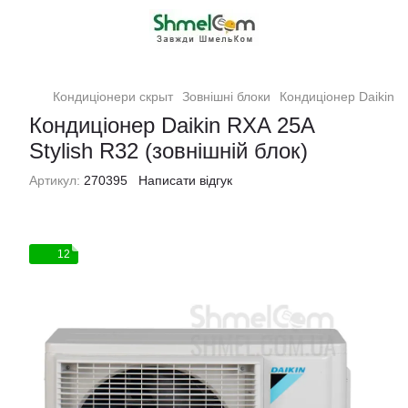
Кондиціонери скрыт
Зовнішні блоки
Кондиціонер Daikin R
Кондиціонер Daikin RXA 25А
Stylish R32 (зовнішній блок)
Артикул:
270395
Написати відгук
12