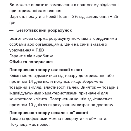
Ви можете оплатити замовлення в поштовому відділенні
при отриманні замовлення.
Вартість послуги в Новій Пошті - 2% від замовлення + 25
грн
Безготівковий розрахунок
Безготівкова форма розрахунку можлива з юридичними
особами або організаціями. Ціни на сайті вказані з
урахуванням ПДВ
Гарантія від виробника
Обмін та повернення
Повернення товару належної якості
Клієнт може відмовитися від товару до отримання або
протягом 14 днів після покупки, якщо збережено
товарний вигляд, властивості та чек. Виняток — товари з
індивідуальними характеристиками призначені для
конкретного клієнта. Повернення коштів здійснюється
протягом 10 днів за вирахуванням витрат на доставку.
Повернення товару неналежної якості
Товар із дефектами можна повернути чи обміняти.
Покупець має право: