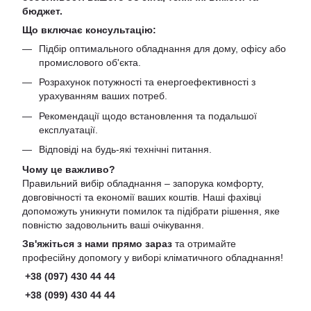
бюджет.
Що включає консультацію:
Підбір оптимального обладнання для дому, офісу або
промислового об'єкта.
Розрахунок потужності та енергоефективності з
урахуванням ваших потреб.
Рекомендації щодо встановлення та подальшої
експлуатації.
Відповіді на будь-які технічні питання.
Чому це важливо?
Правильний вибір обладнання – запорука комфорту,
довговічності та економії ваших коштів. Наші фахівці
допоможуть уникнути помилок та підібрати рішення, яке
повністю задовольнить ваші очікування.
Зв'яжіться з нами прямо зараз
та отримайте
професійну допомогу у виборі кліматичного обладнання!
+38 (097) 430 44 44
+38 (099) 430 44 44