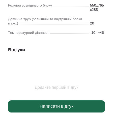
Розміри зовнішнього блоку
550x765
x285
Довжина труб (зовнішній та внутрішній блоки
макс.)
20
Температурний діапазон
-10--+46
Відгуки
Додайте перший відгук
Написати відгук