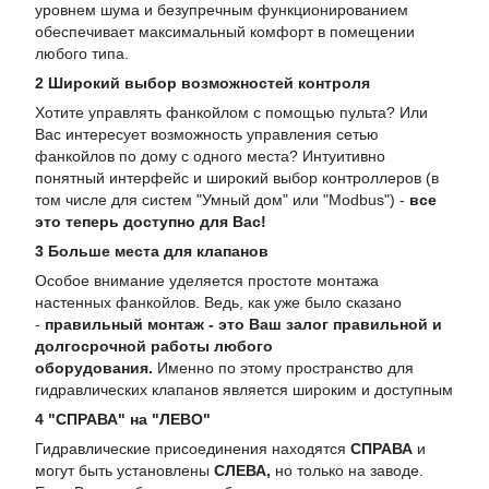
уровнем шума и безупречным функционированием
обеспечивает максимальный комфорт в помещении
любого типа.
2 Широкий выбор возможностей контроля
Хотите управлять фанкойлом с помощью пульта? Или
Вас интересует возможность управления сетью
фанкойлов по дому с одного места? Интуитивно
понятный интерфейс и широкий выбор контроллеров (в
том числе для систем "Умный дом" или "Modbus") -
все
это теперь доступно для Вас!
3 Больше места для клапанов
Особое внимание уделяется простоте монтажа
настенных фанкойлов. Ведь, как уже было сказано
-
правильный монтаж - это Ваш залог правильной и
долгосрочной работы любого
оборудования.
Именно по этому пространство для
гидравлических клапанов является широким и доступным
4 "СПРАВА" на "ЛЕВО"
Гидравлические присоединения находятся
СПРАВА
и
могут быть установлены
СЛЕВА,
но только на заводе.