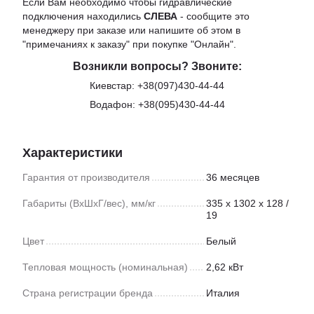
Если Вам необходимо чтобы гидравлические
подключения находились
СЛЕВА
- сообщите это
менеджеру при заказе или напишите об этом в
"примечаниях к заказу" при покупке "Онлайн".
Возникли вопросы? Звоните:
Киевстар:
+38(097)430-44-44
Водафон:
+38(095)430-44-44
Характеристики
Гарантия от производителя
36 месяцев
Габариты (ВхШхГ/вес), мм/кг
335 х 1302 х 128 /
19
Цвет
Белый
Тепловая мощность (номинальная)
2,62 кВт
Страна регистрации бренда
Италия