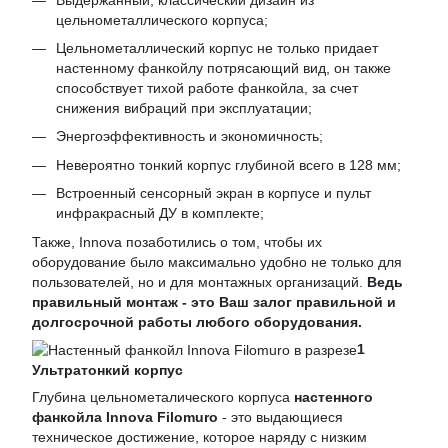
цельнометаллического корпуса;
Цельнометаллический корпус не только придает
настенному фанкойлу потрясающий вид, он также
способствует тихой работе фанкойла, за счет
снижения вибраций при эксплуатации;
Энергоэффективность и экономичность;
Невероятно тонкий корпус глубиной всего в 128 мм;
Встроенный сенсорный экран в корпусе и пульт
инфракрасный ДУ в комплекте;
Также, Innova позаботились о том, чтобы их
оборудование было максимально удобно не только для
пользователей, но и для монтажных организаций.
Ведь
правильный монтаж - это Ваш залог правильной и
долгосрочной работы любого оборудования.
1
Ультратонкий корпус
Глубина цельнометалического корпуса
настенного
фанкойла Innova Filomuro
- это выдающиеся
техническое достижение, которое наряду с низким