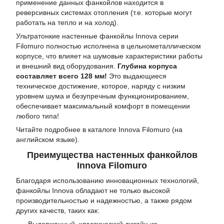
применение данных фанкойлов находится в
реверсивных системах отопления (т.е. которые могут
работать на тепло и на холод).
Ультратонкие настенные фанкойлы Innova серии
Filomuro полностью исполнена в цельнометаллическом
корпусе, что влияет на шумовые характеристики работы
и внешний вид оборудования.
Глубина корпуса
составляет всего 128 мм!
Это выдающиеся
техническое достижение, которое, наряду с низким
уровнем шума и безупречным функционированием,
обеспечивает максимальный комфорт в помещении
любого типа!
Читайте подробнее в
каталоге Innova Filomuro
(на
английском языке).
Преимущества настенных фанкойлов
Innova Filomuro
Благодаря использованию инновационных технологий,
фанкойлы Innova обладают не только высокой
производительностью и надежностью, а также рядом
других качеств, таких как:
Выдержанный, классический дизайн из