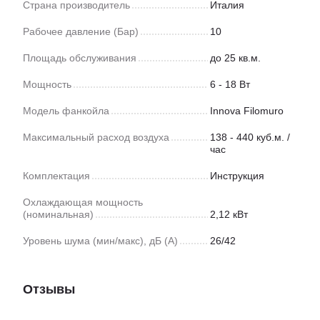
Страна производитель
Италия
Рабочее давление (Бар)
10
Площадь обслуживания
до 25 кв.м.
Мощность
6 - 18 Вт
Модель фанкойла
Innova Filomuro
Максимальный расход воздуха
138 - 440 куб.м. /
час
Комплектация
Инструкция
Охлаждающая мощность
(номинальная)
2,12 кВт
Уровень шума (мин/макс), дБ (А)
26/42
Отзывы