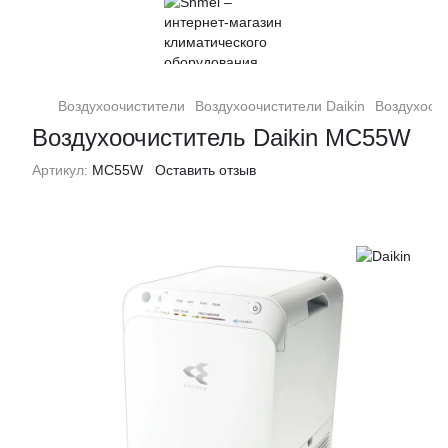
Воздухоочистители
Воздухоочистители Daikin
Воздухооч
Воздухоочиститель Daikin MC55W
Артикул:
MC55W
Оставить отзыв