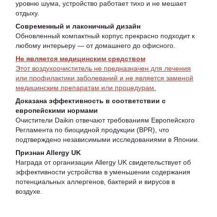
уровню шума, устройство работает тихо и не мешает
отдыху.
Современный и лаконичный дизайн
Обновленный компактный корпус прекрасно подходит к
любому интерьеру — от домашнего до офисного.
Не является медицинским средством
Этот воздухоочиститель не предназначен для лечения
или профилактики заболеваний и не является заменой
медицинским препаратам или процедурам.
Доказана эффективность в соответствии с
европейскими нормами
Очистители Daikin отвечают требованиям Европейского
Регламента по биоцидной продукции (BPR), что
подтверждено независимыми исследованиями в Японии.
Признан Allergy UK
Награда от организации Allergy UK свидетельствует об
эффективности устройства в уменьшении содержания
потенциальных аллергенов, бактерий и вирусов в
воздухе.