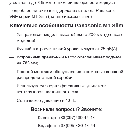
увеличена до 785 мм от нижней поверхности корпуса.
Подробнее читайте в выдержке из каталога
Panasonic
VRF серии M1 Slim
(на английском языке).
Ключевые особенности Panasonic M1 Slim
Ультратонкая модель высотой всего 200 мм (для всех
моделей);
Лучший в отрасли низкий уровень звука от 25 дБ(A);
Встроенный дренажный насос обеспечивает подъем
на 785 мм;
Простой монтаж и обслуживание с помощью внешней
распределительной коробки;
Используются энергоэффективные двигатели
вентиляторов постоянного тока;
Статическое давление в 40 Па.
Возникли вопросы? Звоните:
Киевстар:
+38(097)430-44-44
Водафон:
+38(095)430-44-44