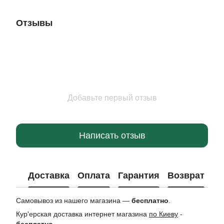
Отзывы
Добавьте первый отзыв
Написать отзыв
Доставка
Оплата
Гарантия
Возврат
Ко
Самовывоз из нашего магазина —
бесплатно
.
Кур'ерская доставка интернет магазина
по Киеву
-