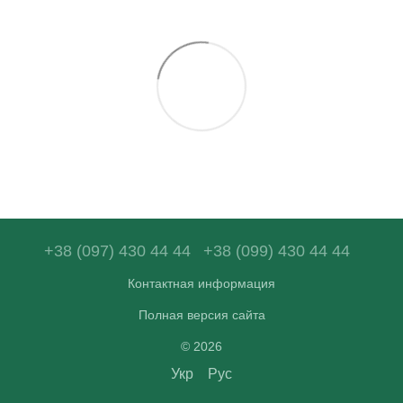
+38 (097) 430 44 44
+38 (099) 430 44 44
Контактная информация
Полная версия сайта
© 2026
Укр
Рус