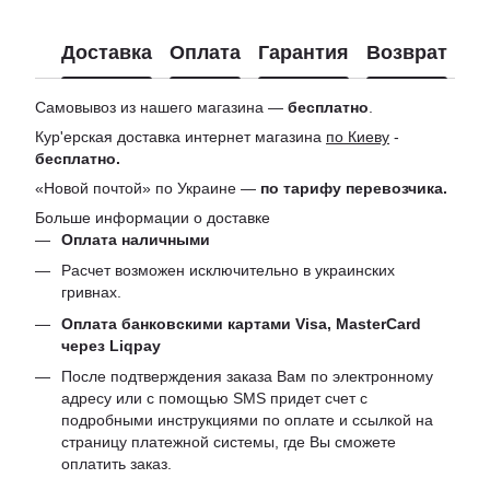
Доставка
Оплата
Гарантия
Возврат
Ко
Самовывоз из нашего магазина —
бесплатно
.
Кур'ерская доставка интернет магазина
по Киеву
-
бесплатно.
«Новой почтой» по Украине —
по тарифу перевозчика.
Больше информации о доставке
Оплата наличными
Расчет возможен исключительно в украинских
гривнах.
Оплата банковскими картами Visa, MasterCard
через Liqpay
После подтверждения заказа Вам по электронному
адресу или с помощью SMS придет счет с
подробными инструкциями по оплате и ссылкой на
страницу платежной системы, где Вы сможете
оплатить заказ.