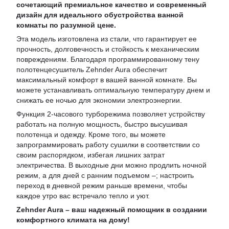
сочетающий премиальное качество и современный
дизайн для идеального обустройства ванной
комнаты по разумной цене.
Эта модель изготовлена ​​из стали, что гарантирует ее
прочность, долговечность и стойкость к механическим
повреждениям. Благодаря программированному тену
полотенцесушитель Zehnder Aura обеспечит
максимальный комфорт в вашей ванной комнате. Вы
можете устанавливать оптимальную температуру днем ​​и
снижать ее ночью для экономии электроэнергии.
Функция 2-часового турборежима позволяет устройству
работать на полную мощность, быстро высушивая
полотенца и одежду. Кроме того, вы можете
запрограммировать работу сушилки в соответствии со
своим распорядком, избегая лишних затрат
электричества. В выходные дни можно продлить ночной
режим, а для дней с ранним подъемом –; настроить
переход в дневной режим раньше времени, чтобы
каждое утро вас встречало тепло и уют.
Zehnder Aura – ваш надежный помощник в создании
комфортного климата на дому!