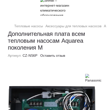
Тепловые насосы
Аксессуары для тепловых насосов
Акс
Дополнительная плата всем
тепловым насосам Aquarea
поколения M
Артикул:
CZ-NS6P
Оставить отзыв