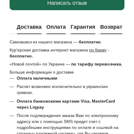
Написать отзыв
Доставка
Оплата
Гарантия
Возврат
Ко
Самовывоз из нашего магазина —
бесплатно
.
Кур'ерская доставка интернет магазина
по Киеву
-
бесплатно.
«Новой почтой» по Украине —
по тарифу перевозчика.
Больше информации о доставке
Оплата наличными
Расчет возможен исключительно в украинских
гривнах.
Оплата банковскими картами Visa, MasterCard
через Liqpay
После подтверждения заказа Вам по электронному
адресу или с помощью SMS придет счет с
подробными инструкциями по оплате и ссылкой на
страницу платежной системы, где Вы сможете