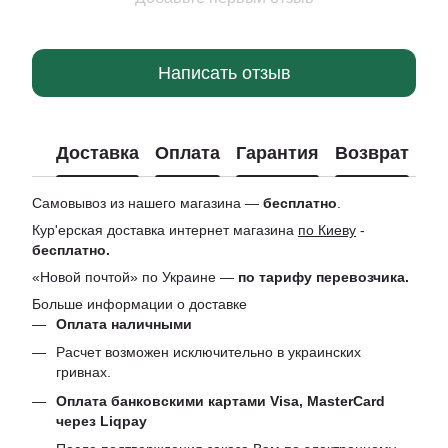
Написать отзыв
Доставка
Оплата
Гарантия
Возврат
Ко
Самовывоз из нашего магазина —
бесплатно
.
Кур'ерская доставка интернет магазина
по Киеву
-
бесплатно.
«Новой почтой» по Украине —
по тарифу перевозчика.
Больше информации о доставке
Оплата наличными
Расчет возможен исключительно в украинских
гривнах.
Оплата банковскими картами Visa, MasterCard
через Liqpay