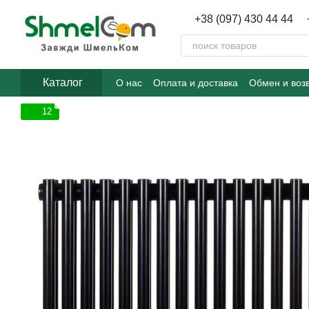
Перейти к основному контенту
+38 (097) 430 44 44
Каталог
О нас
Оплата и доставка
Обмен и воз
12