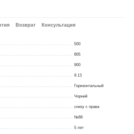
нтия
Возврат
Консультация
500
805
900
9.13
Горизонтальный
Чорний
снизу с права
№88
5 лет