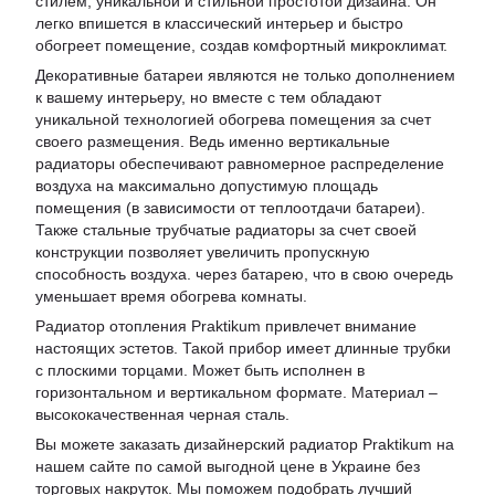
стилем, уникальной и стильной простотой дизайна. Он
легко впишется в классический интерьер и быстро
обогреет помещение, создав комфортный микроклимат.
Декоративные батареи являются не только дополнением
к вашему интерьеру, но вместе с тем обладают
уникальной технологией обогрева помещения за счет
своего размещения. Ведь именно вертикальные
радиаторы обеспечивают равномерное распределение
воздуха на максимально допустимую площадь
помещения (в зависимости от теплоотдачи батареи).
Также стальные трубчатые радиаторы за счет своей
конструкции позволяет увеличить пропускную
способность воздуха. через батарею, что в свою очередь
уменьшает время обогрева комнаты.
Радиатор отопления Praktikum привлечет внимание
настоящих эстетов. Такой прибор имеет длинные трубки
с плоскими торцами. Может быть исполнен в
горизонтальном и вертикальном формате. Материал –
высококачественная черная сталь.
Вы можете заказать дизайнерский радиатор Praktikum на
нашем сайте по самой выгодной цене в Украине без
торговых накруток. Мы поможем подобрать лучший