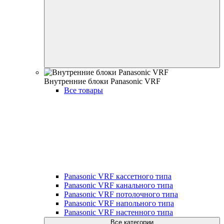
Внутренние блоки Panasonic VRF
Все товары
Panasonic VRF кассетного типа
Panasonic VRF канального типа
Panasonic VRF потолочного типа
Panasonic VRF напольного типа
Panasonic VRF настенного типа
Все категории