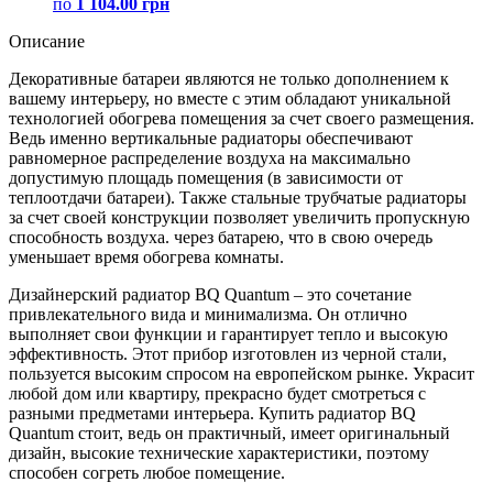
по
1 104.00 грн
Описание
Декоративные батареи являются не только дополнением к
вашему интерьеру, но вместе с этим обладают уникальной
технологией обогрева помещения за счет своего размещения.
Ведь именно вертикальные радиаторы обеспечивают
равномерное распределение воздуха на максимально
допустимую площадь помещения (в зависимости от
теплоотдачи батареи). Также стальные трубчатые радиаторы
за счет своей конструкции позволяет увеличить пропускную
способность воздуха. через батарею, что в свою очередь
уменьшает время обогрева комнаты.
Дизайнерский радиатор BQ Quantum – это сочетание
привлекательного вида и минимализма. Он отлично
выполняет свои функции и гарантирует тепло и высокую
эффективность. Этот прибор изготовлен из черной стали,
пользуется высоким спросом на европейском рынке. Украсит
любой дом или квартиру, прекрасно будет смотреться с
разными предметами интерьера. Купить радиатор BQ
Quantum стоит, ведь он практичный, имеет оригинальный
дизайн, высокие технические характеристики, поэтому
способен согреть любое помещение.