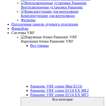
Вентиляционные установки Panasonic
Комплектующие для вентиляции
Фильтры
Потолочные панели лучевого отопления
Фанкойлы
Системы VRF
Наружные блоки Panasonic VRF
Все товары
Panasonic VRF серии Mini ECOi
Panasonic VRF серии ECOi EX ME2
Panasonic VRF серии ECOi EX MF3
Все категории