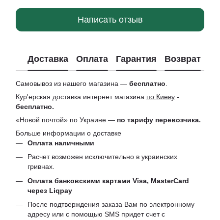
Написать отзыв
Доставка
Оплата
Гарантия
Возврат
Ко
Самовывоз из нашего магазина —
бесплатно
.
Кур'ерская доставка интернет магазина
по Киеву
-
бесплатно.
«Новой почтой» по Украине —
по тарифу перевозчика.
Больше информации о доставке
Оплата наличными
Расчет возможен исключительно в украинских
гривнах.
Оплата банковскими картами Visa, MasterCard
через Liqpay
После подтверждения заказа Вам по электронному
адресу или с помощью SMS придет счет с