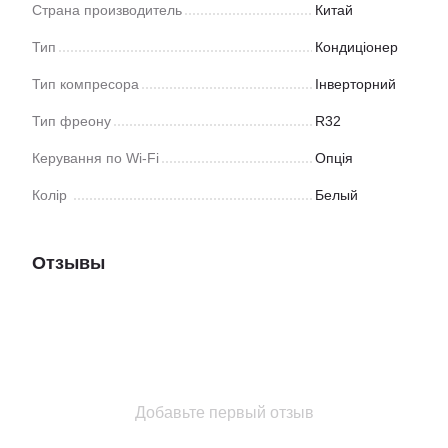
Страна производитель
Китай
Тип
Кондиціонер
Тип компресора
Інверторний
Тип фреону
R32
Керування по Wi-Fi
Опція
Колір
Белый
Отзывы
Добавьте первый отзыв