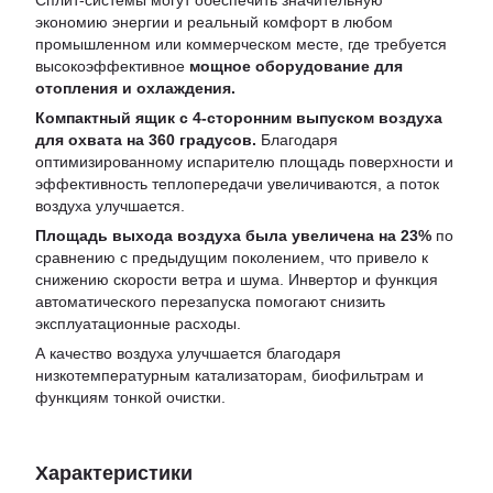
Сплит-системы могут обеспечить значительную
экономию энергии и реальный комфорт в любом
промышленном или коммерческом месте, где требуется
высокоэффективное
мощное оборудование для
отопления и охлаждения.
Компактный ящик с 4-сторонним выпуском воздуха
для охвата на 360 градусов.
Благодаря
оптимизированному испарителю площадь поверхности и
эффективность теплопередачи увеличиваются, а поток
воздуха улучшается.
Площадь выхода воздуха была увеличена на 23%
по
сравнению с предыдущим поколением, что привело к
снижению скорости ветра и шума. Инвертор и функция
автоматического перезапуска помогают снизить
эксплуатационные расходы.
А качество воздуха улучшается благодаря
низкотемпературным катализаторам, биофильтрам и
функциям тонкой очистки.
Характеристики