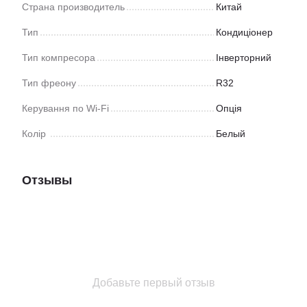
Страна производитель
Китай
Тип
Кондиціонер
Тип компресора
Інверторний
Тип фреону
R32
Керування по Wi-Fi
Опція
Колір
Белый
Отзывы
Добавьте первый отзыв