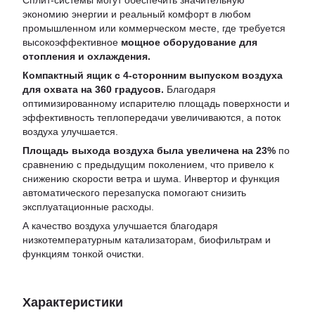
Сплит-системы могут обеспечить значительную
экономию энергии и реальный комфорт в любом
промышленном или коммерческом месте, где требуется
высокоэффективное
мощное оборудование для
отопления и охлаждения.
Компактный ящик с 4-сторонним выпуском воздуха
для охвата на 360 градусов.
Благодаря
оптимизированному испарителю площадь поверхности и
эффективность теплопередачи увеличиваются, а поток
воздуха улучшается.
Площадь выхода воздуха была увеличена на 23%
по
сравнению с предыдущим поколением, что привело к
снижению скорости ветра и шума. Инвертор и функция
автоматического перезапуска помогают снизить
эксплуатационные расходы.
А качество воздуха улучшается благодаря
низкотемпературным катализаторам, биофильтрам и
функциям тонкой очистки.
Характеристики