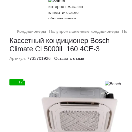
Кондиционеры
Полупромышленные кондиционеры
Полу
Кассетный кондиционер Bosch
Climate CL5000iL 160 4CE-3
Артикул:
7733701926
Оставить отзыв
12