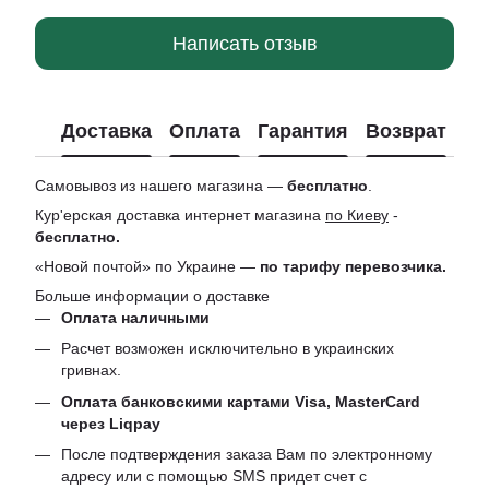
Написать отзыв
Доставка
Оплата
Гарантия
Возврат
Ко
Самовывоз из нашего магазина —
бесплатно
.
Кур'ерская доставка интернет магазина
по Киеву
-
бесплатно.
«Новой почтой» по Украине —
по тарифу перевозчика.
Больше информации о доставке
Оплата наличными
Расчет возможен исключительно в украинских
гривнах.
Оплата банковскими картами Visa, MasterCard
через Liqpay
После подтверждения заказа Вам по электронному
адресу или с помощью SMS придет счет с