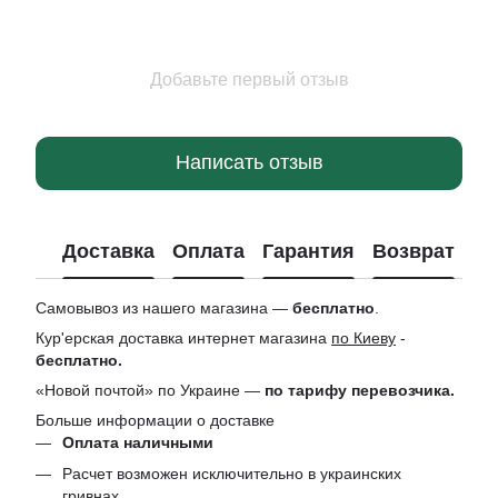
Добавьте первый отзыв
Написать отзыв
Доставка
Оплата
Гарантия
Возврат
Ко
Самовывоз из нашего магазина —
бесплатно
.
Кур'ерская доставка интернет магазина
по Киеву
-
бесплатно.
«Новой почтой» по Украине —
по тарифу перевозчика.
Больше информации о доставке
Оплата наличными
Расчет возможен исключительно в украинских
гривнах.