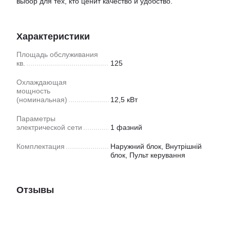
выбор для тех, кто ценит качество и удобство.
Характеристики
Площадь обслуживания
кв.
125
Охлаждающая
мощность
(номинальная)
12,5 кВт
Параметры
электрической сети
1 фазний
Комплектация
Наружний блок, Внутрішній
блок, Пульт керування
Отзывы