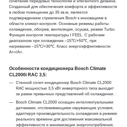
сочетание передовых технологий и элегантного дизайна.
Созданный для обеспечения комфорта и эффективности
в любом помещении до 35 кв.м, является
подтверждением стремления Bosch к инновациям в
области климат-контроля. Основные режимы работы:
охлаждение, обогрев, вентиляция, осушка, режим Turbo.
Функция контроля температуры I FEEL. С рабочим
диапазоном при охлаждении –15℃/+50℃, при
нагревании –15℃/+30℃. Класс энергоэффективности:
A++/A+.
Особенности кондиционера Bosch Climate
CL2000i RAC 3,5:
Стенной сплит-кондиционер Bosch Climate CL2000
RAC мощностью 3,5 кВт инверторного типа выходит
за рамки привычных представлений об охлаждении. .
Bosch Climate CL2000 оснащен интеллектуальными
датчиками, отслеживающими окружающие условия,
адаптируя производительность охлаждения в режиме
реального времени для достижения максимальной
эффективности и минимизации энергопотребления.