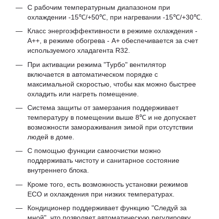
С рабочим температурным диапазоном при
охлаждении -15℃/+50℃, при нагревании -15℃/+30℃.
Класс энергоэффективности в режиме охлаждения -
А++, в режиме обогрева - А+ обеспечивается за счет
используемого хладагента R32.
При активации режима "Турбо" вентилятор
включается в автоматическом порядке с
максимальной скоростью, чтобы как можно быстрее
охладить или нагреть помещение.
Система защиты от замерзания поддерживает
температуру в помещении выше 8℃ и не допускает
возможности замораживания зимой при отсутствии
людей в доме.
С помощью функции самоочистки можно
поддерживать чистоту и санитарное состояние
внутреннего блока.
Кроме того, есть возможность установки режимов
ECO и охлаждения при низких температурах.
Кондиционер поддерживает функцию "Следуй за
мной", что позволяет автоматическую регулировку