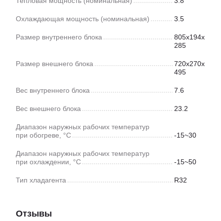
Тепловая мощность (номинальная)
3.8
Охлаждающая мощность (номинальная)
3.5
Размер внутреннего блока
805х194х
285
Размер внешнего блока
720х270х
495
Вес внутреннего блока
7.6
Вес внешнего блока
23.2
Диапазон наружных рабочих температур
при обогреве, °C
-15~30
Диапазон наружных рабочих температур
при охлаждении, °C
-15~50
Тип хладагента
R32
Отзывы