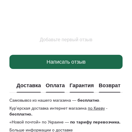
Добавьте первый отзыв
Написать отзыв
Доставка
Оплата
Гарантия
Возврат
Ко
Самовывоз из нашего магазина —
бесплатно
.
Кур'ерская доставка интернет магазина
по Киеву
-
бесплатно.
«Новой почтой» по Украине —
по тарифу перевозчика.
Больше информации о доставке