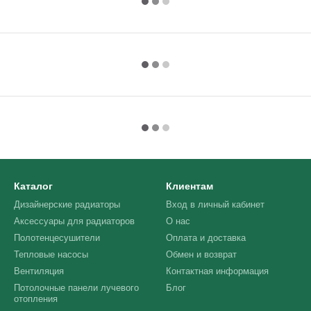
Каталог
Клиентам
Дизайнерские радиаторы
Вход в личный кабинет
Аксессуары для радиаторов
О нас
Полотенцесушители
Оплата и доставка
Тепловые насосы
Обмен и возврат
Вентиляция
Контактная информация
Потолочные панели лучевого
Блог
отопления