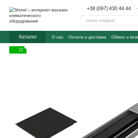
Перейти к основному контенту
+38 (097) 430 44 44
Каталог
О нас
Оплата и доставка
Обмен и воз
12