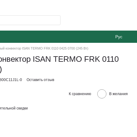
Рус
ый конвектор ISAN TERMO FRK 0110 0425 0700 (245 Вт)
онвектор ISAN TERMO FRK 0110
)
800C11J1L-0
Оставить отзыв
К сравнению
В желания
тельной скидки