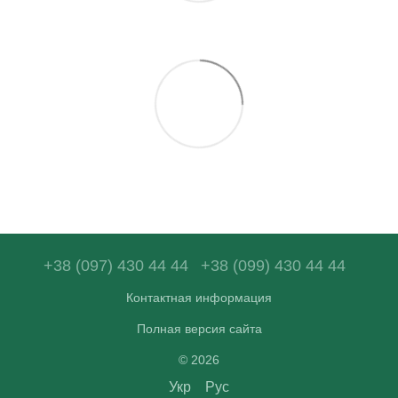
+38 (097) 430 44 44
+38 (099) 430 44 44
Контактная информация
Полная версия сайта
© 2026
Укр
Рус