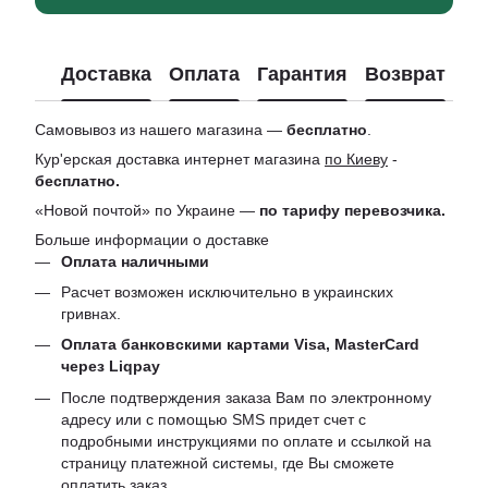
Доставка
Оплата
Гарантия
Возврат
Ко
Самовывоз из нашего магазина —
бесплатно
.
Кур'ерская доставка интернет магазина
по Киеву
-
бесплатно.
«Новой почтой» по Украине —
по тарифу перевозчика.
Больше информации о доставке
Оплата наличными
Расчет возможен исключительно в украинских
гривнах.
Оплата банковскими картами Visa, MasterCard
через Liqpay
После подтверждения заказа Вам по электронному
адресу или с помощью SMS придет счет с
подробными инструкциями по оплате и ссылкой на
страницу платежной системы, где Вы сможете
оплатить заказ.