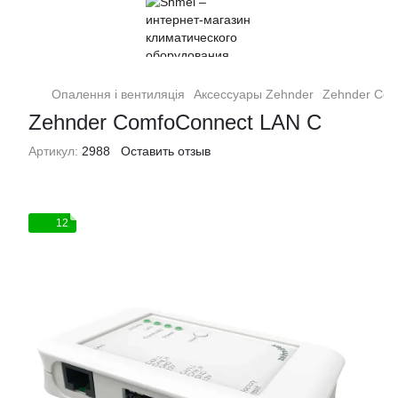
Опалення і вентиляція
Аксессуары Zehnder
Zehnder Com
Zehnder ComfoConnect LAN С
Артикул:
2988
Оставить отзыв
12