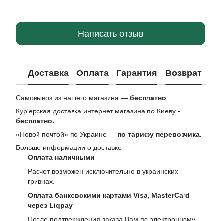
Написать отзыв
Доставка
Оплата
Гарантия
Возврат
Ко
Самовывоз из нашего магазина —
бесплатно
.
Кур'ерская доставка интернет магазина
по Киеву
-
бесплатно.
«Новой почтой» по Украине —
по тарифу перевозчика.
Больше информации о доставке
Оплата наличными
Расчет возможен исключительно в украинских
гривнах.
Оплата банковскими картами Visa, MasterCard
через Liqpay
После подтверждения заказа Вам по электронному