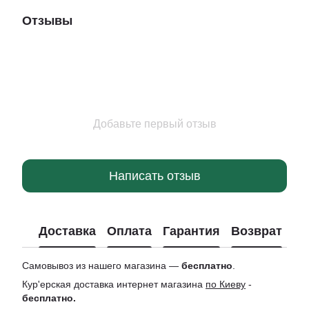
Отзывы
Добавьте первый отзыв
Написать отзыв
Доставка
Оплата
Гарантия
Возврат
Ко
Самовывоз из нашего магазина —
бесплатно
.
Кур'ерская доставка интернет магазина
по Киеву
-
бесплатно.