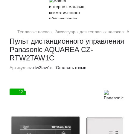
Тепловые насосы
Аксессуары для тепловых насосов
Акс
Пульт дистанционного управления
Panasonic AQUAREA CZ-
RTW2TAW1C
Артикул:
cz-rtw2taw1c
Оставить отзыв
12