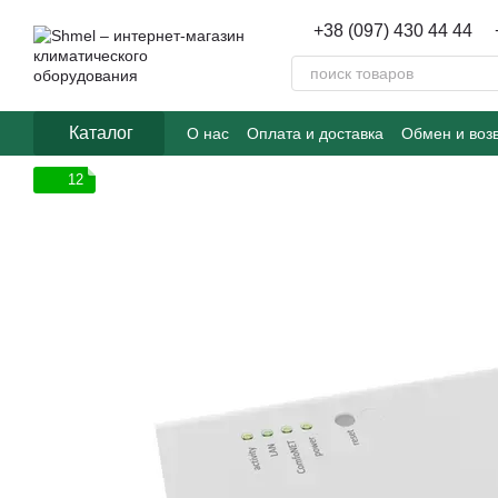
Перейти к основному контенту
+38 (097) 430 44 44
Каталог
О нас
Оплата и доставка
Обмен и воз
12