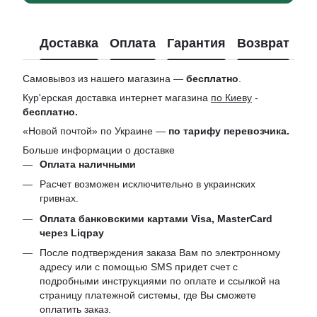
Доставка
Оплата
Гарантия
Возврат
Ко
Самовывоз из нашего магазина —
бесплатно
.
Кур'ерская доставка интернет магазина
по Киеву
-
бесплатно.
«Новой почтой» по Украине —
по тарифу перевозчика.
Больше информации о доставке
Оплата наличными
Расчет возможен исключительно в украинских
гривнах.
Оплата банковскими картами Visa, MasterCard
через Liqpay
После подтверждения заказа Вам по электронному
адресу или с помощью SMS придет счет с
подробными инструкциями по оплате и ссылкой на
страницу платежной системы, где Вы сможете
оплатить заказ.