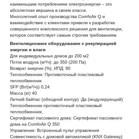
наименьшим потреблением электроэнергии – это
абсолютная вершина в своем классе.
Многолетний опыт производства ComfoAir Q и
взаимодействие с клиентами привели к разработке
совершенного комплексного решения для вентиляции,
которое соответствует самым строгим требованиям.
Вентиляционное оборудование с рекуперацией
энергии и влаги
Для индивидуальных домов до 200 м2
Поток воздуха (м³/ч): до 350 (200 Па)
Возврат энергии (%), ИПД: 90
Теплообменник: Противоточный пластиковый
теплообменник
SFP (Вт/(м³/ч)) 0,24
Масса (кг) 40
Летний байпас (обходной контур) :Да (модулирующий)
Теплообменник противоточный пластиковый
теплообменник;
Сертификат пассивного дома: Сертификат пассивного
дома на ComfoAir Q 350
Управление: Встроенный пульт управления
Совместимость с домовой автоматикой (KNX Gateway)