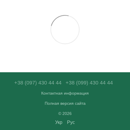
+38 (097) 430 44 44
+38 (099) 430 44 44
Контактная информация
Полная версия сайта
© 2026
Укр
Рус