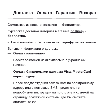
Доставка
Оплата
Гарантия
Возврат
Ко
Самовывоз из нашего магазина —
бесплатно
.
Кур'ерская доставка интернет магазина
по Киеву
-
бесплатно.
«Новой почтой» по Украине —
по тарифу перевозчика.
Больше информации о доставке
Оплата наличными
Расчет возможен исключительно в украинских
гривнах.
Оплата банковскими картами Visa, MasterCard
через Liqpay
После подтверждения заказа Вам по электронному
адресу или с помощью SMS придет счет с
подробными инструкциями по оплате и ссылкой на
страницу платежной системы, где Вы сможете
оплатить заказ.