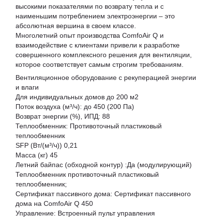
высокими показателями по возврату тепла и с
наименьшим потреблением электроэнергии – это
абсолютная вершина в своем классе.
Многолетний опыт производства ComfoAir Q и
взаимодействие с клиентами привели к разработке
совершенного комплексного решения для вентиляции,
которое соответствует самым строгим требованиям.
Вентиляционное оборудование с рекуперацией энергии
и влаги
Для индивидуальных домов до 200 м2
Поток воздуха (м³/ч): до 450 (200 Па)
Возврат энергии (%), ИПД: 88
Теплообменник: Противоточный пластиковый
теплообменник
SFP (Вт/(м³/ч)) 0,21
Масса (кг) 45
Летний байпас (обходной контур) :Да (модулирующий)
Теплообменник противоточный пластиковый
теплообменник;
Сертификат пассивного дома: Сертификат пассивного
дома на ComfoAir Q 450
Управление: Встроенный пульт управления