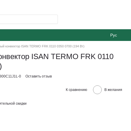
Рус
ый конвектор ISAN TERMO FRK 0110 0350 0700 (194 Вт)
онвектор ISAN TERMO FRK 0110
)
800C11J1L-0
Оставить отзыв
К сравнению
В желания
тельной скидки