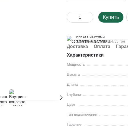
Купить
ОПЛАТА ЧАСТЯМИ
12 платежей по 2 304.33 грн
Доставка
Оплата
Гара
Характеристики
Мощность
Высота
Длина
Глубина
Цвет
Тип подключения
Гарантия