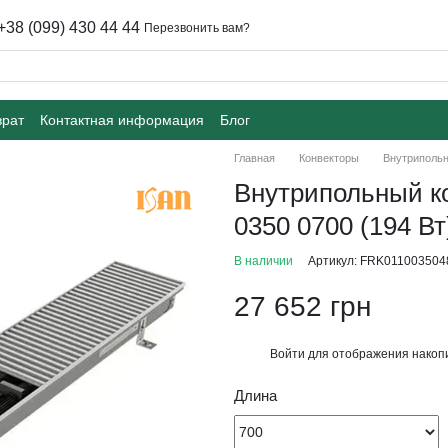
+38 (099) 430 44 44
Перезвонить вам?
врат
Контактная информация
Блог
Главная
Конвекторы
Внутрипольн
Внутрипольный к
0350 0700 (194 Вт
В наличии
Артикул: FRK011003504
27 652 грн
Войти
для отображения накопи
%
Длина