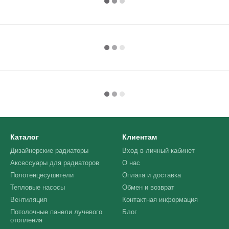
Каталог
Клиентам
Дизайнерские радиаторы
Вход в личный кабинет
Аксессуары для радиаторов
О нас
Полотенцесушители
Оплата и доставка
Тепловые насосы
Обмен и возврат
Вентиляция
Контактная информация
Потолочные панели лучевого
Блог
отопления