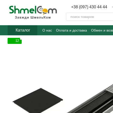
Перейти к основному контенту
+38 (097) 430 44 44
Каталог
О нас
Оплата и доставка
Обмен и воз
12