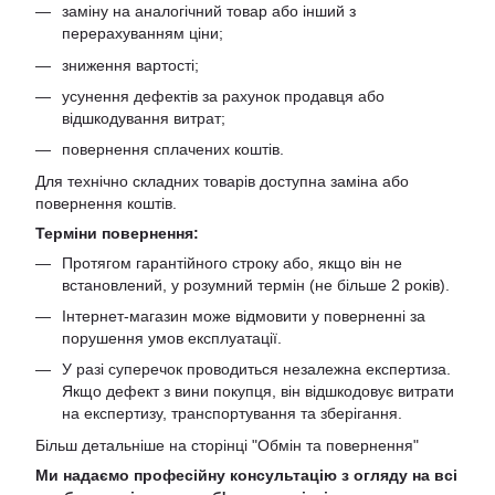
заміну на аналогічний товар або інший з
перерахуванням ціни;
зниження вартості;
усунення дефектів за рахунок продавця або
відшкодування витрат;
повернення сплачених коштів.
Для технічно складних товарів доступна заміна або
повернення коштів.
Терміни повернення:
Протягом гарантійного строку або, якщо він не
встановлений, у розумний термін (не більше 2 років).
Інтернет-магазин може відмовити у поверненні за
порушення умов експлуатації.
У разі суперечок проводиться незалежна експертиза.
Якщо дефект з вини покупця, він відшкодовує витрати
на експертизу, транспортування та зберігання.
Більш детальніше на сторінці "
Обмін та повернення
"
Ми надаємо професійну консультацію з огляду на всі