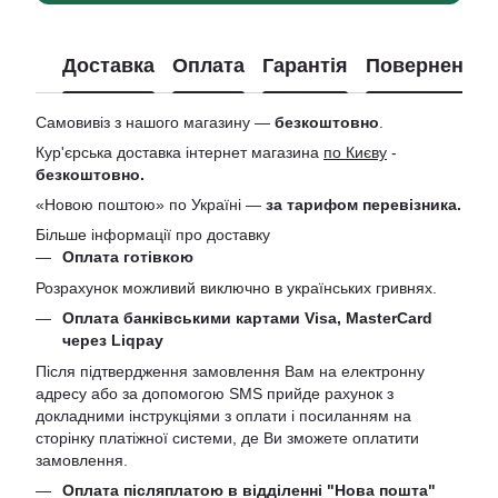
Доставка
Оплата
Гарантія
Повернення
Самовивіз з нашого магазину —
безкоштовно
.
Кур'єрська доставка інтернет магазина
по Києву
-
безкоштовно.
«Новою поштою» по Україні —
за тарифом перевізника.
Більше інформації про доставку
Оплата готівкою
Розрахунок можливий виключно в українських гривнях.
Оплата банківськими картами Visa, MasterCard
через Liqpay
Після підтвердження замовлення Вам на електронну
адресу або за допомогою SMS прийде рахунок з
докладними інструкціями з оплати і посиланням на
сторінку платіжної системи, де Ви зможете оплатити
замовлення.
Оплата післяплатою в відділенні "Нова пошта"