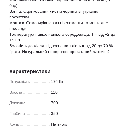
бар).
Ванна: Оцинкований лист із чорним внутрішнім
покриттям.
Монтаж: Самовирівнювальні елементи та монтажне
приладдя.
Температура навколишнього середовища: T = від +2 до
+40 °C
Вологість довкілля: відносна вологість = від 20 до 70 %.
Ґрати: Натуральний поперечно прокатаний алюміній.
Характеристики
Потужність
194 Вт
Висота
110
Довжина
700
Глибина
350
Колір
На вибір