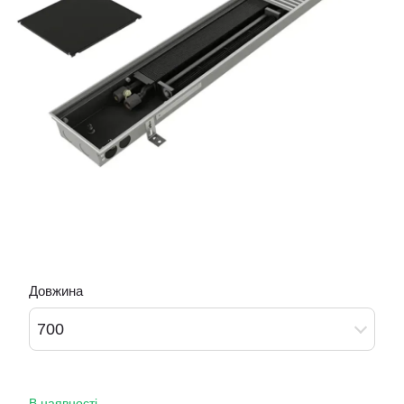
Довжина
700
В наявності