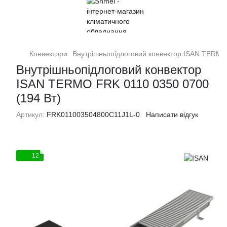
Конвектори
Внутрішньопідлоговий конвектор ISAN TERMO
Внутрішньопідлоговий конвектор
ISAN TERMO FRK 0110 0350 0700
(194 Вт)
Артикул:
FRK011003504800C11J1L-0
Написати відгук
12