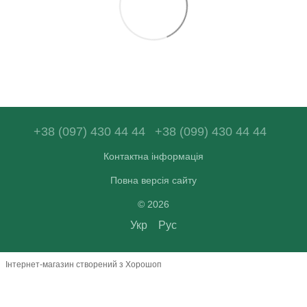
+38 (097) 430 44 44
+38 (099) 430 44 44
Контактна інформація
Повна версія сайту
© 2026
Укр
Рус
Інтернет-магазин створений з Хорошоп