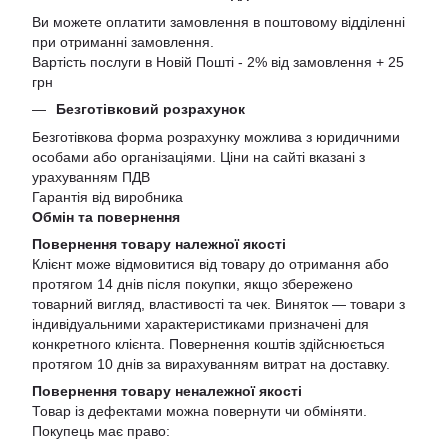
Ви можете оплатити замовлення в поштовому відділенні
при отриманні замовлення.
Вартість послуги в Новій Пошті - 2% від замовлення + 25
грн
Безготівковий розрахунок
Безготівкова форма розрахунку можлива з юридичними
особами або організаціями. Ціни на сайті вказані з
урахуванням ПДВ
Гарантія від виробника
Обмін та повернення
Повернення товару належної якості
Клієнт може відмовитися від товару до отримання або
протягом 14 днів після покупки, якщо збережено
товарний вигляд, властивості та чек. Виняток — товари з
індивідуальними характеристиками призначені для
конкретного клієнта. Повернення коштів здійснюється
протягом 10 днів за вирахуванням витрат на доставку.
Повернення товару неналежної якості
Товар із дефектами можна повернути чи обміняти.
Покупець має право: