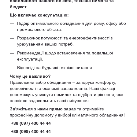
особливості вашого об'єкта, технічні вимоги та
бюджет.
Що включає консультацію:
Підбір оптимального обладнання для дому, офісу або
промислового об'єкта.
Розрахунок потужності та енергоефективності з
урахуванням ваших потреб.
Рекомендації щодо встановлення та подальшої
експлуатації.
Відповіді на будь-які технічні питання.
Чому це важливо?
Правильний вибір обладнання – запорука комфорту,
довговічності та економії ваших коштів. Наші фахівці
допоможуть уникнути помилок та підібрати рішення, яке
повністю задовольнить ваші очікування.
Зв'яжіться з нами прямо зараз
та отримайте
професійну допомогу у виборі кліматичного обладнання!
+38 (097) 430 44 44
+38 (099) 430 44 44