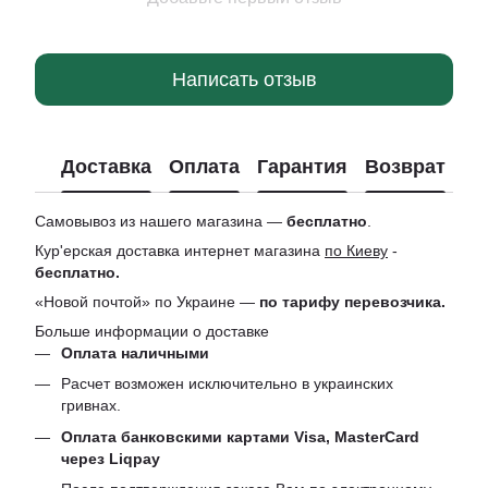
Написать отзыв
Доставка
Оплата
Гарантия
Возврат
Ко
Самовывоз из нашего магазина —
бесплатно
.
Кур'ерская доставка интернет магазина
по Киеву
-
бесплатно.
«Новой почтой» по Украине —
по тарифу перевозчика.
Больше информации о доставке
Оплата наличными
Расчет возможен исключительно в украинских
гривнах.
Оплата банковскими картами Visa, MasterCard
через Liqpay