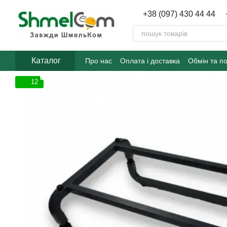
Перейти до основного контенту
+38 (097) 430 44 44
Каталог
Про нас
Оплата і доставка
Обмін та п
12