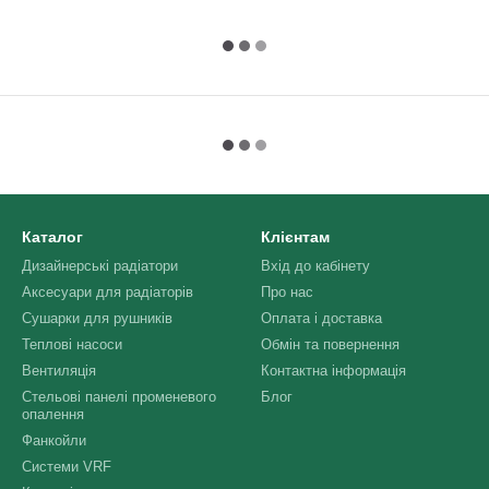
Каталог
Клієнтам
Дизайнерські радіатори
Вхід до кабінету
Аксесуари для радіаторів
Про нас
Сушарки для рушників
Оплата і доставка
Теплові насоси
Обмін та повернення
Вентиляція
Контактна інформація
Стельові панелі променевого
Блог
опалення
Фанкойли
Системи VRF