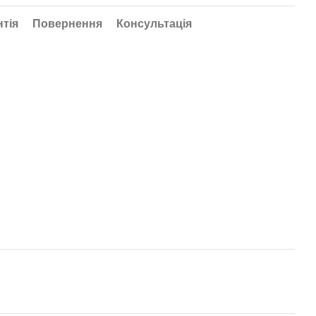
нтія
Повернення
Консультація