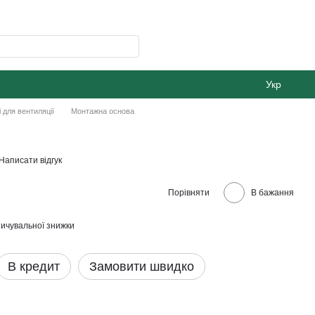
Укр
 для вентиляції
Монтажна основа
Написати відгук
Порівняти
В бажання
ичувальної знижки
В кредит
Замовити швидко