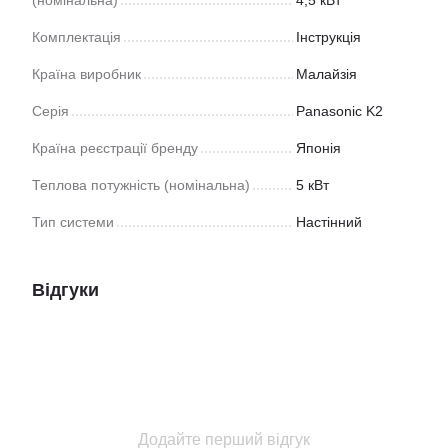
(номінальна)
4,5 кВт
Комплектація
Інструкція
Країна виробник
Малайзія
Серія
Panasonic K2
Країна реєстрації бренду
Японія
Теплова потужність (номінальна)
5 кВт
Тип системи
Настінний
Відгуки
Додайте перший відгук