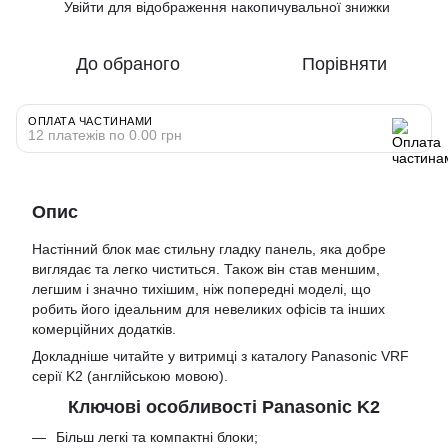
Увійти
для відображення накопичувальної знижки
%
До обраного
Порівняти
ОПЛАТА ЧАСТИНАМИ
12 платежів по 0.00 грн
Опис
Настінний блок має стильну гладку панель, яка добре
виглядає та легко чиститься. Також він став меншим,
легшим і значно тихішим, ніж попередні моделі, що
робить його ідеальним для невеликих офісів та інших
комерційних додатків.
Докладніше читайте у витримці з каталогу
Panasonic VRF
серії K2
(англійською мовою).
Ключові особливості Panasonic K2
Більш легкі та компактні блоки;