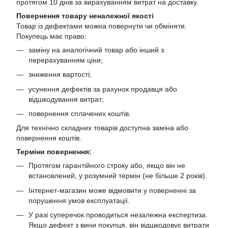
протягом 10 днів за вирахуванням витрат на доставку.
Повернення товару неналежної якості
Товар із дефектами можна повернути чи обміняти.
Покупець має право:
заміну на аналогічний товар або інший з
перерахуванням ціни;
зниження вартості;
усунення дефектів за рахунок продавця або
відшкодування витрат;
повернення сплачених коштів.
Для технічно складних товарів доступна заміна або
повернення коштів.
Терміни повернення:
Протягом гарантійного строку або, якщо він не
встановлений, у розумний термін (не більше 2 років).
Інтернет-магазин може відмовити у поверненні за
порушення умов експлуатації.
У разі суперечок проводиться незалежна експертиза.
Якщо дефект з вини покупця, він відшкодовує витрати