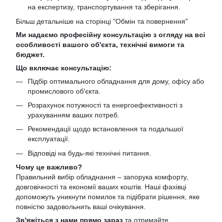
на експертизу, транспортування та зберігання.
Більш детальніше на сторінці "
Обмін та повернення
"
Ми надаємо професійну консультацію з огляду на всі
особливості вашого об'єкта, технічні вимоги та
бюджет.
Що включає консультацію:
Підбір оптимального обладнання для дому, офісу або
промислового об'єкта.
Розрахунок потужності та енергоефективності з
урахуванням ваших потреб.
Рекомендації щодо встановлення та подальшої
експлуатації.
Відповіді на будь-які технічні питання.
Чому це важливо?
Правильний вибір обладнання – запорука комфорту,
довговічності та економії ваших коштів. Наші фахівці
допоможуть уникнути помилок та підібрати рішення, яке
повністю задовольнить ваші очікування.
Зв'яжіться з нами прямо зараз
та отримайте