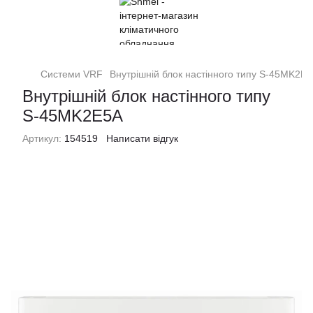
Системи VRF
Внутрішній блок настінного типу S-45MK2E
Внутрішній блок настінного типу
S-45MK2E5A
Артикул:
154519
Написати відгук