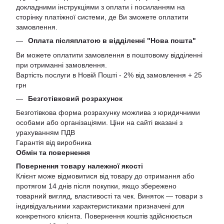
докладними інструкціями з оплати і посиланням на
сторінку платіжної системи, де Ви зможете оплатити
замовлення.
Оплата післяплатою в відділенні "Нова пошта"
Ви можете оплатити замовлення в поштовому відділенні
при отриманні замовлення.
Вартість послуги в Новій Пошті - 2% від замовлення + 25
грн
Безготівковий розрахунок
Безготівкова форма розрахунку можлива з юридичними
особами або організаціями. Ціни на сайті вказані з
урахуванням ПДВ
Гарантія від виробника
Обмін та повернення
Повернення товару належної якості
Клієнт може відмовитися від товару до отримання або
протягом 14 днів після покупки, якщо збережено
товарний вигляд, властивості та чек. Виняток — товари з
індивідуальними характеристиками призначені для
конкретного клієнта. Повернення коштів здійснюється