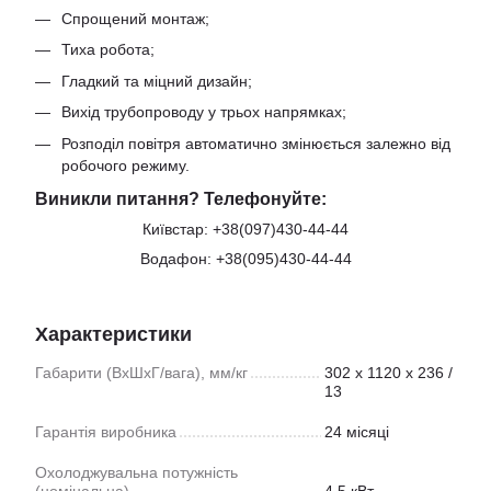
Спрощений монтаж;
Тиха робота;
Гладкий та міцний дизайн;
Вихід трубопроводу у трьох напрямках;
Розподіл повітря автоматично змінюється залежно від
робочого режиму.
Виникли питання? Телефонуйте:
Київстар:
+38(097)430-44-44
Водафон:
+38(095)430-44-44
Характеристики
Габарити (ВхШхГ/вага), мм/кг
302 х 1120 х 236 /
13
Гарантія виробника
24 місяці
Охолоджувальна потужність