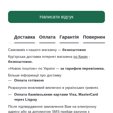
Написати відгук
Доставка
Оплата
Гарантія
Повернення
Самовивіз з нашого магазину —
безкоштовно
.
Кур'єрська доставка інтернет магазина
по Києву
-
безкоштовно.
«Новою поштою» по Україні —
за тарифом перевізника.
Більше інформації про доставку
Оплата готівкою
Розрахунок можливий виключно в українських гривнях.
Оплата банківськими картами Visa, MasterCard
через Liqpay
Після підтвердження замовлення Вам на електронну
адресу або за допомогою SMS прийде рахунок з