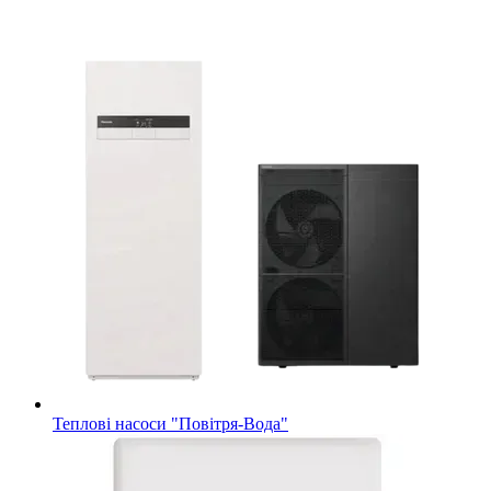
Теплові насоси "Повітря-Вода"