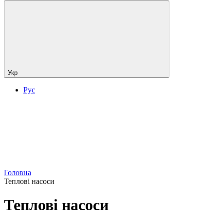
Укр
Рус
Головна
Теплові насоси
Теплові насоси