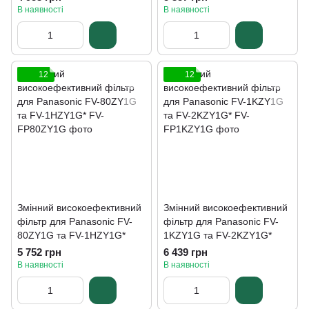
В наявності
В наявності
12
12
Змінний високоефективний
Змінний високоефективний
фільтр для Panasonic FV-
фільтр для Panasonic FV-
80ZY1G та FV-1HZY1G*
1KZY1G та FV-2KZY1G*
5 752 грн
6 439 грн
В наявності
В наявності