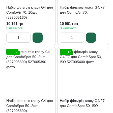
Набір фільтрів класу G4 для
Набір фільтрів класу G4/F7
ComfoAir 70. 10шт.
для ComfoAir 70,
(527005160)
10 191 грн
10 961 грн
В наявності
В наявності
12
12
Набір фільтрів класу G4 для
Набір фільтрів класу G4/F7
ComfoSpot 50. 2шт.
для ComfoSpot 50, ISO
(527005390)