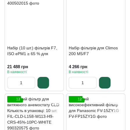
Набір (10 шт.) фільтрів F7,
Набір фільтрів для Climos
ISO ePM1 ≥ 65 % для
200 M5/F7
21 488 грн
4 266 грн
В наявності
В наявності
12
12