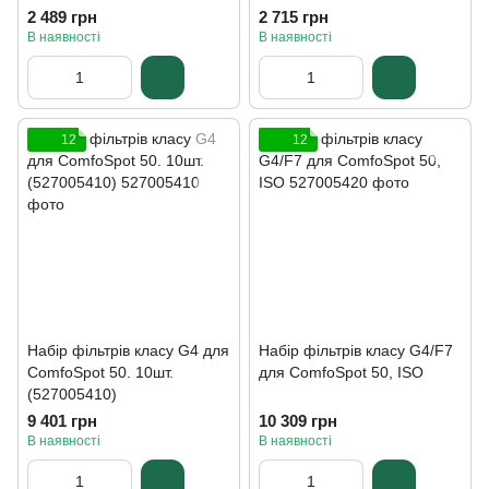
2 489 грн
2 715 грн
В наявності
В наявності
12
12
Набір фільтрів класу G4 для
Набір фільтрів класу G4/F7
ComfoSpot 50. 10шт.
для ComfoSpot 50, ISO
(527005410)
9 401 грн
10 309 грн
В наявності
В наявності