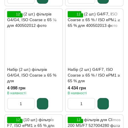
12
12
Набір (2 шт.) фільтрів
Набір (2 шт.) G4/F7, ISO
G4/G4, ISO Coarse ≥ 65 %
Coarse ≥ 65 % / ISO ePM1 ≥
для
65 % для
4 098 грн
4 434 грн
В наявності
В наявності
12
12