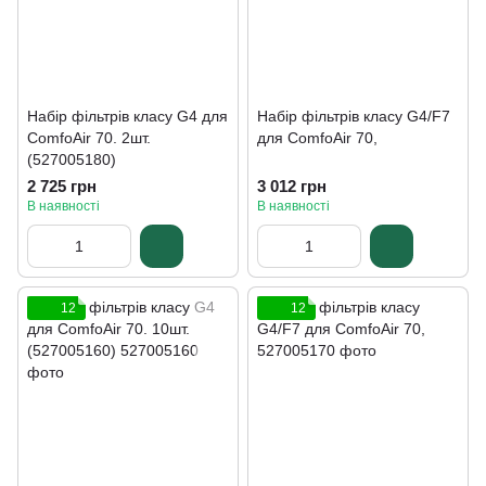
Набір фільтрів класу G4 для
Набір фільтрів класу G4/F7
ComfoAir 70. 2шт.
для ComfoAir 70,
(527005180)
2 725 грн
3 012 грн
В наявності
В наявності
12
12