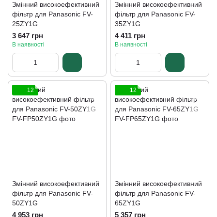
Змінний високоефективний
Змінний високоефективний
фільтр для Panasonic FV-
фільтр для Panasonic FV-
25ZY1G
35ZY1G
3 647 грн
4 411 грн
В наявності
В наявності
12
12
Змінний високоефективний
Змінний високоефективний
фільтр для Panasonic FV-
фільтр для Panasonic FV-
50ZY1G
65ZY1G
4 953 грн
5 357 грн