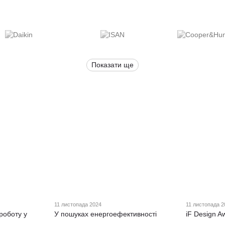
Показати ще
11 листопада 2024
11 листопада 2
роботу у
У пошуках енергоефективності
iF Design A