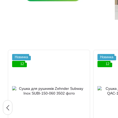
Новинка
Новинка
12
12