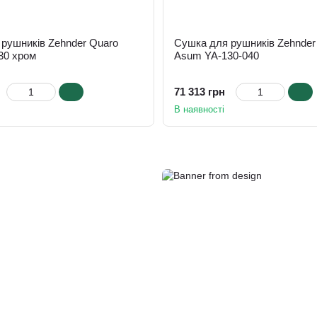
рушників Zehnder Quaro
Сушка для рушників Zehnder
30 хром
Asum YA-130-040
71 313 грн
В наявності