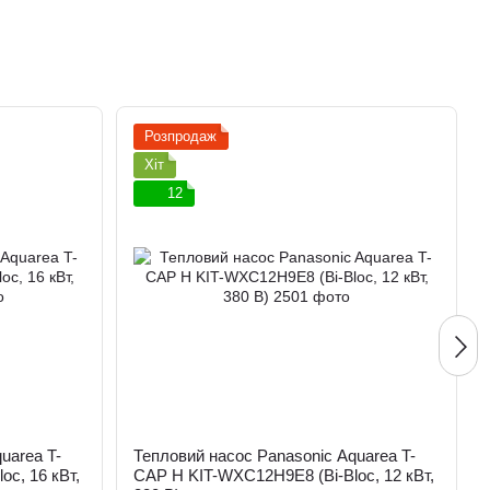
Розпродаж
Хіт
12
uarea T-
Тепловий насос Panasonic Aquarea T-
c, 16 кВт,
CAP H KIT-WXC12H9E8 (Bi-Bloc, 12 кВт,