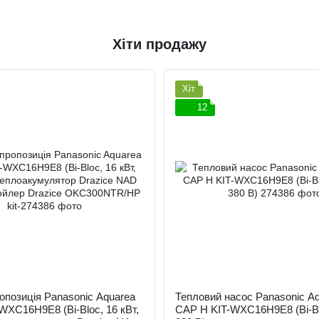
Хіти продажу
Хіт
12
опозиція Panasonic Aquarea
Тепловий насос Panasonic Aq
WXC16H9E8 (Bi-Bloc, 16 кВт,
CAP H KIT-WXC16H9E8 (Bi-Blo