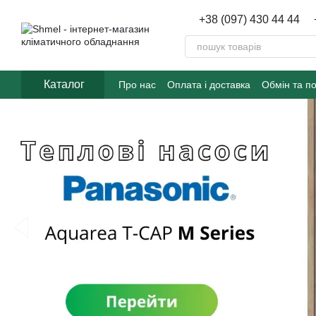
Перейти до основного контенту
+38 (097) 430 44 44
Каталог
Про нас
Оплата і доставка
Обмін та п