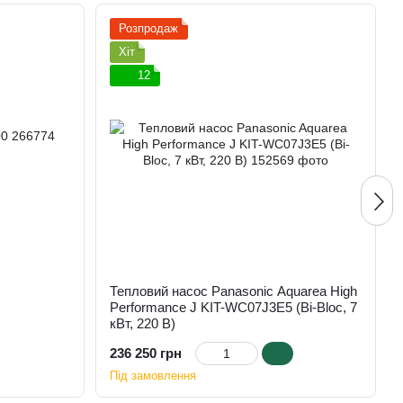
Розпродаж
Хіт
12
Тепловий насос Panasonic Aquarea High
Performance J KIT-WC07J3E5 (Bi-Bloc, 7
кВт, 220 В)
236 250 грн
Під замовлення