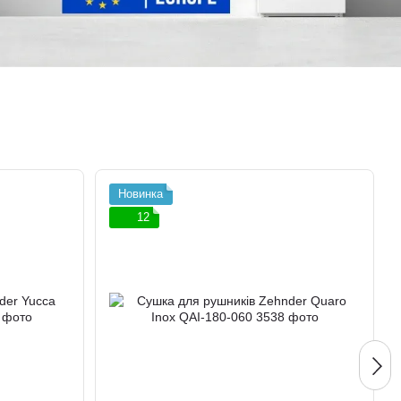
Новинка
12