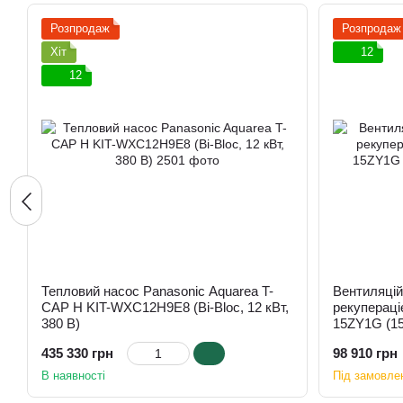
Розпродаж
Розпродаж
Хіт
12
12
Тепловий насос Panasonic Aquarea T-
Вентиляцій
CAP H KIT-WXC12H9E8 (Bi-Bloc, 12 кВт,
рекупераці
380 В)
15ZY1G (15
435 330 грн
98 910 грн
В наявності
Під замовле