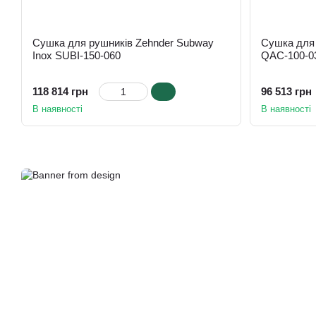
Сушка для рушників Zehnder Subway
Сушка для 
Inox SUBI-150-060
QAC-100-0
118 814 грн
96 513 грн
В наявності
В наявності