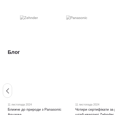
Блог
11 листопада 2024
11 листопада 2024
Ближче до природи з Panasonic
Чотири сертифікати за 
Aquarea
штаб-квартирі Zehnder