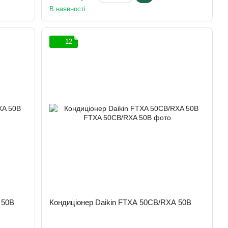
В наявності
12
 50B
Кондиціонер Daikin FTXA 50CB/RXA 50B