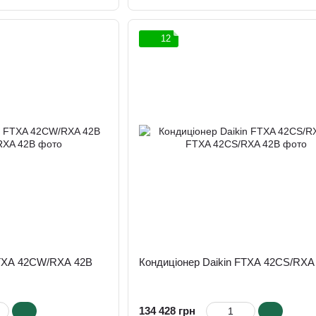
12
FTXA 42CW/RXA 42B
Кондиціонер Daikin FTXA 42CS/RXA
134 428 грн