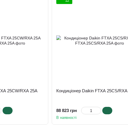
12
FTXA 25CW/RXA 25A
Кондиціонер Daikin FTXA 25CS/RXA
88 823 грн
В наявності