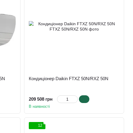
35N
Кондиціонер Daikin FTXZ 50N/RXZ 50N
209 508 грн
В наявності
12