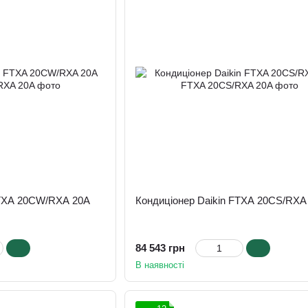
FTXA 20CW/RXA 20A
Кондиціонер Daikin FTXA 20CS/RXA
84 543 грн
В наявності