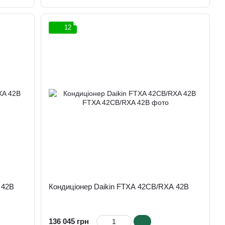
12
 42B
Кондиціонер Daikin FTXA 42CB/RXA 42B
136 045 грн