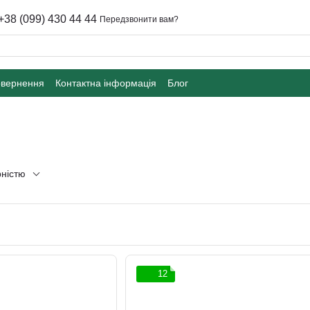
+38 (099) 430 44 44
Передзвонити вам?
овернення
Контактна інформація
Блог
рністю
12