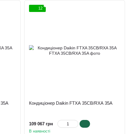
12
 35A
Кондиціонер Daikin FTXA 35CB/RXA 35A
109 067 грн
В наявності