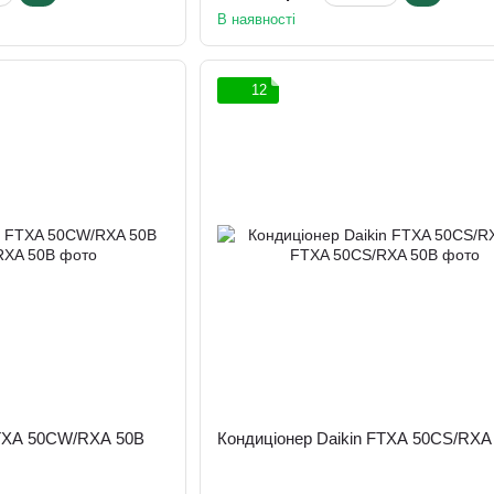
В наявності
12
FTXA 50CW/RXA 50B
Кондиціонер Daikin FTXA 50CS/RXA