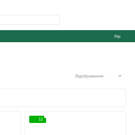
Укр
Відображення:
12