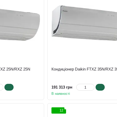
FTXZ 25N/RXZ 25N
Кондиціонер Daikin FTXZ 35N/RXZ 
191 313 грн
В наявності
12