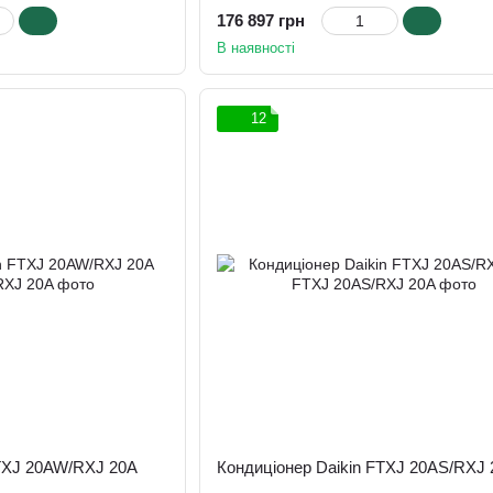
176 897 грн
В наявності
12
FTXJ 20AW/RXJ 20A
Кондиціонер Daikin FTXJ 20AS/RXJ 