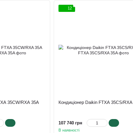
12
FTXA 35CW/RXA 35A
Кондиціонер Daikin FTXA 35CS/RXA
107 740 грн
В наявності