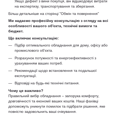
Якщо дефект з вини покупця, він відшкодовує витрати
на експертизу, транспортування та зберігання.
Більш детальніше на сторінці "
Обмін та повернення
"
Ми надаємо професійну консультацію з огляду на всі
особливості вашого об'єкта, технічні вимоги та
бюджет.
Що включає консультацію:
Підбір оптимального обладнання для дому, офісу або
промислового об'єкта.
Розрахунок потужності та енергоефективності з
урахуванням ваших потреб.
Рекомендації щодо встановлення та подальшої
експлуатації.
Відповіді на будь-які технічні питання.
Чому це важливо?
Правильний вибір обладнання – запорука комфорту,
довговічності та економії ваших коштів. Наші фахівці
допоможуть уникнути помилок та підібрати рішення, яке
повністю задовольнить ваші очікування.