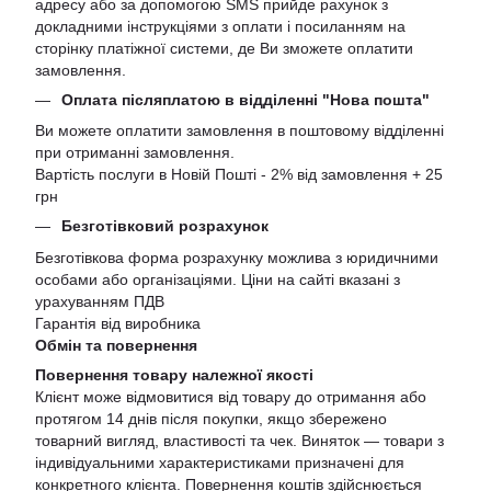
адресу або за допомогою SMS прийде рахунок з
докладними інструкціями з оплати і посиланням на
сторінку платіжної системи, де Ви зможете оплатити
замовлення.
Оплата післяплатою в відділенні "Нова пошта"
Ви можете оплатити замовлення в поштовому відділенні
при отриманні замовлення.
Вартість послуги в Новій Пошті - 2% від замовлення + 25
грн
Безготівковий розрахунок
Безготівкова форма розрахунку можлива з юридичними
особами або організаціями. Ціни на сайті вказані з
урахуванням ПДВ
Гарантія від виробника
Обмін та повернення
Повернення товару належної якості
Клієнт може відмовитися від товару до отримання або
протягом 14 днів після покупки, якщо збережено
товарний вигляд, властивості та чек. Виняток — товари з
індивідуальними характеристиками призначені для
конкретного клієнта. Повернення коштів здійснюється