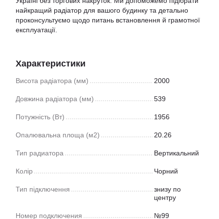
Україні без торгових накруток. Ми допоможемо підібрати
найкращий радіатор для вашого будинку та детально
проконсультуємо щодо питань встановлення й грамотної
експлуатації.
Характеристики
Висота радіатора (мм)
2000
Довжина радіатора (мм)
539
Потужність (Вт)
1956
Опалювальна площа (м2)
20.26
Тип радиатора
Вертикальний
Колір
Чорний
Тип підключення
знизу по
центру
Номер подключения
№99