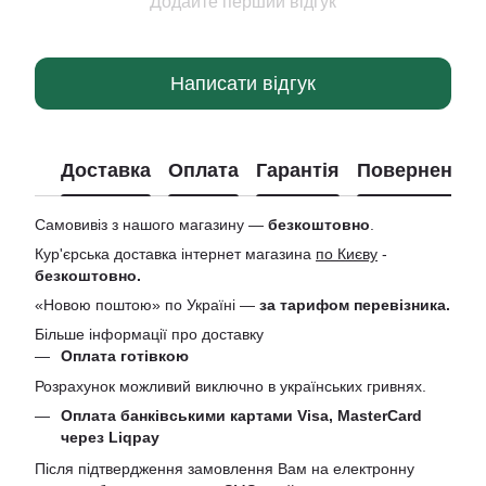
Додайте перший відгук
Написати відгук
Доставка
Оплата
Гарантія
Повернення
Самовивіз з нашого магазину —
безкоштовно
.
Кур'єрська доставка інтернет магазина
по Києву
-
безкоштовно.
«Новою поштою» по Україні —
за тарифом перевізника.
Більше інформації про доставку
Оплата готівкою
Розрахунок можливий виключно в українських гривнях.
Оплата банківськими картами Visa, MasterCard
через Liqpay
Після підтвердження замовлення Вам на електронну