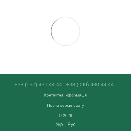
+38 (097) 430 44 44
+38 (099) 430 44 44
Контактна інформація
Повна версія сайту
© 2026
Укр
Рус