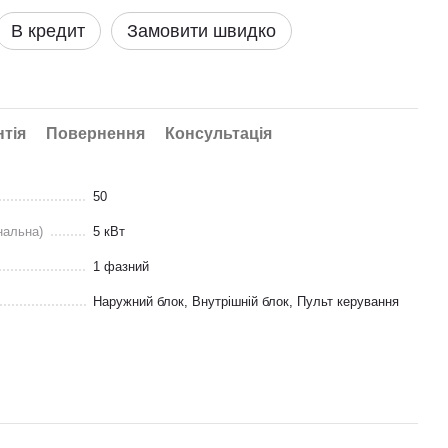
В кредит
Замовити швидко
нтія
Повернення
Консультація
50
нальна)
5 кВт
1 фазний
Наружний блок, Внутрішній блок, Пульт керування