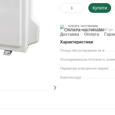
Купити
ОПЛАТА ЧАСТИНАМИ
12 платежів по 11 752.58 грн
Доставка
Оплата
Гара
Характеристики
Площа обслуговування кв.м
Охолоджувальна потужність (номі
Параметри електричної мережі
Комплектація