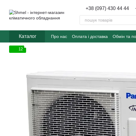
Перейти до основного контенту
+38 (097) 430 44 44
Каталог
Про нас
Оплата і доставка
Обмін та п
12