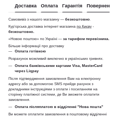
Доставка
Оплата
Гарантія
Повернення
Самовивіз з нашого магазину —
безкоштовно
.
Кур'єрська доставка інтернет магазина
по Києву
-
безкоштовно.
«Новою поштою» по Україні —
за тарифом перевізника.
Більше інформації про доставку
Оплата готівкою
Розрахунок можливий виключно в українських гривнях.
Оплата банківськими картами Visa, MasterCard
через Liqpay
Після підтвердження замовлення Вам на електронну
адресу або за допомогою SMS прийде рахунок з
докладними інструкціями з оплати і посиланням на
сторінку платіжної системи, де Ви зможете оплатити
замовлення.
Оплата післяплатою в відділенні "Нова пошта"
Ви можете оплатити замовлення в поштовому відділенні