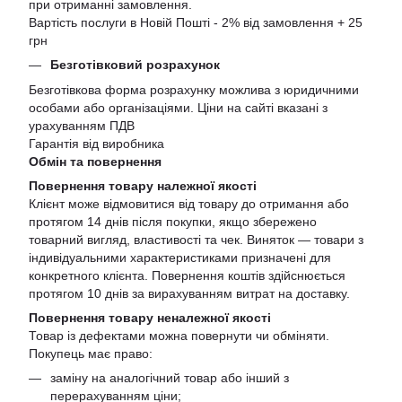
при отриманні замовлення.
Вартість послуги в Новій Пошті - 2% від замовлення + 25
грн
Безготівковий розрахунок
Безготівкова форма розрахунку можлива з юридичними
особами або організаціями. Ціни на сайті вказані з
урахуванням ПДВ
Гарантія від виробника
Обмін та повернення
Повернення товару належної якості
Клієнт може відмовитися від товару до отримання або
протягом 14 днів після покупки, якщо збережено
товарний вигляд, властивості та чек. Виняток — товари з
індивідуальними характеристиками призначені для
конкретного клієнта. Повернення коштів здійснюється
протягом 10 днів за вирахуванням витрат на доставку.
Повернення товару неналежної якості
Товар із дефектами можна повернути чи обміняти.
Покупець має право:
заміну на аналогічний товар або інший з
перерахуванням ціни;