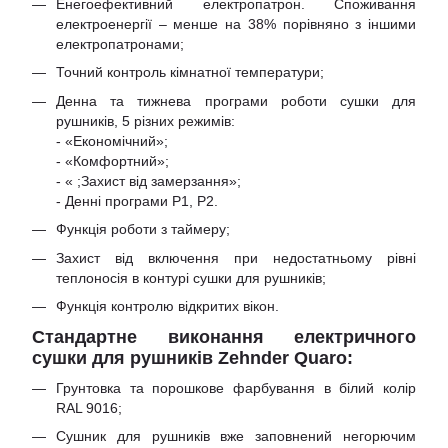
Енегоефективний електропатрон. Споживання
електроенергії – менше на 38% порівняно з іншими
електропатронами;
Точний контроль кімнатної температури;
Денна та тижнева програми роботи сушки для
рушників, 5 різних режимів:
- «Економічний»;
- «Комфортний»;
- « ;Захист від замерзання»;
- Денні програми P1, P2.
Функція роботи з таймеру;
Захист від включення при недостатньому рівні
теплоносія в контурі сушки для рушників;
Функція контролю відкритих вікон.
Стандартне виконання електричного
сушки для рушників Zehnder
Quaro
:
Грунтовка та порошкове фарбування в білий колір
RAL 9016;
Сушник для рушників вже заповнений негорючим