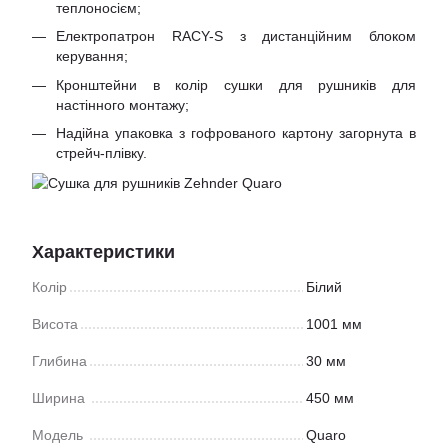
теплоносієм;
Електропатрон RACY-S з дистанційним блоком
керування;
Кронштейни в колір сушки для рушників для
настінного монтажу;
Надійна упаковка з гофрованого картону загорнута в
стрейч-плівку.
Характеристики
Колір
Білий
Висота
1001 мм
Глибина
30 мм
Ширина
450 мм
Модель
Quaro