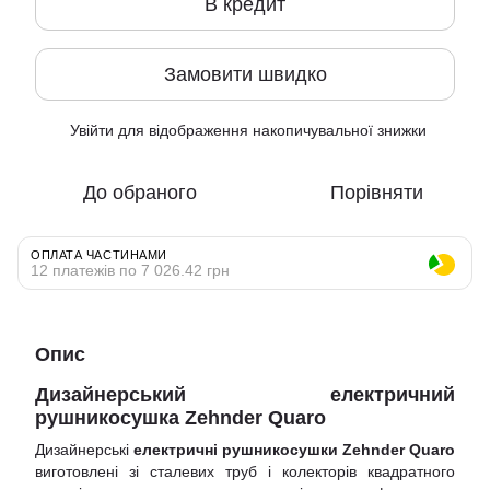
В кредит
Замовити швидко
Увійти
для відображення накопичувальної знижки
%
До обраного
Порівняти
ОПЛАТА ЧАСТИНАМИ
12 платежів по 7 026.42 грн
Опис
Дизайнерський електричний
рушникосушка Zehnder
Quaro
Дизайнерські
електричні рушникосушки Zehnder Quaro
виготовлені зі сталевих труб і колекторів квадратного