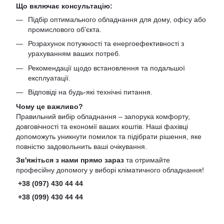
Що включає консультацію:
Підбір оптимального обладнання для дому, офісу або
промислового об'єкта.
Розрахунок потужності та енергоефективності з
урахуванням ваших потреб.
Рекомендації щодо встановлення та подальшої
експлуатації.
Відповіді на будь-які технічні питання.
Чому це важливо?
Правильний вибір обладнання – запорука комфорту,
довговічності та економії ваших коштів. Наші фахівці
допоможуть уникнути помилок та підібрати рішення, яке
повністю задовольнить ваші очікування.
Зв'яжіться з нами прямо зараз
та отримайте
професійну допомогу у виборі кліматичного обладнання!
+38 (097) 430 44 44
+38 (099) 430 44 44