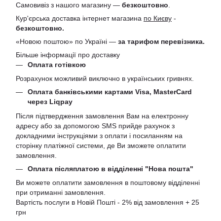
Самовивіз з нашого магазину —
безкоштовно
.
Кур'єрська доставка інтернет магазина
по Києву
-
безкоштовно.
«Новою поштою» по Україні —
за тарифом перевізника.
Більше інформації про доставку
Оплата готівкою
Розрахунок можливий виключно в українських гривнях.
Оплата банківськими картами Visa, MasterCard
через Liqpay
Після підтвердження замовлення Вам на електронну
адресу або за допомогою SMS прийде рахунок з
докладними інструкціями з оплати і посиланням на
сторінку платіжної системи, де Ви зможете оплатити
замовлення.
Оплата післяплатою в відділенні "Нова пошта"
Ви можете оплатити замовлення в поштовому відділенні
при отриманні замовлення.
Вартість послуги в Новій Пошті - 2% від замовлення + 25
грн