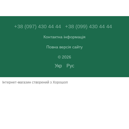
+38 (097) 430 44 44
+38 (099) 430 44 44
Контактна інформація
Повна версія сайту
© 2026
Укр
Рус
Інтернет-магазин створений з Хорошоп