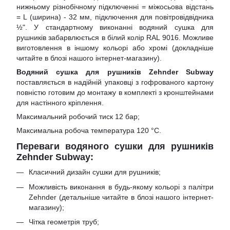
нижньому різнобічному підключенні = міжосьова відстань
= L (ширина) - 32 мм, підключення для повітровідвідника
½". У стандартному виконанні водяний сушка для
рушників забарвлюється в білий колір RAL 9016. Можливе
виготовлення в іншому кольорі або хромі (докладніше
читайте в блозі нашого інтернет-магазину).
Водяний сушка для рушників Zehnder Subway
поставляється в надійній упаковці з гофрованого картону
повністю готовим до монтажу в комплекті з кронштейнами
для настінного кріплення.
Максимальний робочий тиск 12 бар;
Максимальна робоча температура 120 °C.
Переваги водяного сушки для рушників
Zehnder Subway:
Класичний дизайн сушки для рушників;
Можливість виконання в будь-якому кольорі з палітри
Zehnder (детальніше читайте в блозі нашого інтернет-
магазину);
Чітка геометрія труб;