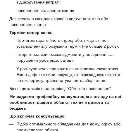
відшкодування витрат;
повернення сплачених коштів.
Для технічно складних товарів доступна заміна або
повернення коштів.
Терміни повернення:
Протягом гарантійного строку або, якщо він не
встановлений, у розумний термін (не більше 2 років).
Інтернет-магазин може відмовити у поверненні за
порушення умов експлуатації.
У разі суперечок проводиться незалежна експертиза.
Якщо дефект з вини покупця, він відшкодовує витрати
на експертизу, транспортування та зберігання.
Більш детальніше на сторінці "
Обмін та повернення
"
Ми надаємо професійну консультацію з огляду на всі
особливості вашого об'єкта, технічні вимоги та
бюджет.
Що включає консультацію:
Підбір оптимального обладнання для дому, офісу або
промислового об'єкта.