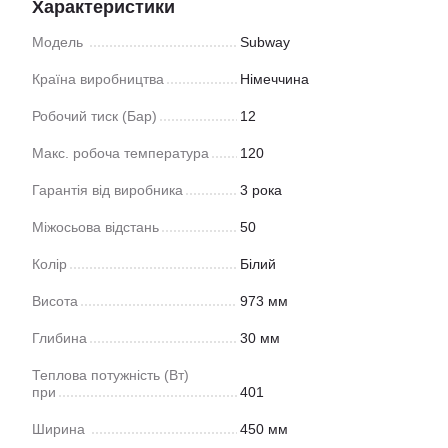
Характеристики
Модель
Subway
Країна виробництва
Німеччина
Робочий тиск (Бар)
12
Макс. робоча температура
120
Гарантія від виробника
3 рока
Міжосьова відстань
50
Колір
Білий
Висота
973 мм
Глибина
30 мм
Теплова потужність (Вт)
при
401
Ширина
450 мм