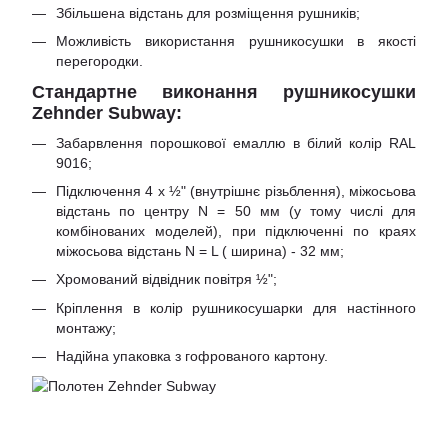
Збільшена відстань для розміщення рушників;
Можливість використання рушникосушки в якості
перегородки.
Стандартне виконання рушникосушки
Zehnder Subway:
Забарвлення порошкової емаллю в білий колір RAL
9016;
Підключення 4 x ½" (внутрішнє різьблення), міжосьова
відстань по центру N = 50 мм (у тому числі для
комбінованих моделей), при підключенні по краях
міжосьова відстань N = L ( ширина) - 32 мм;
Хромований відвідник повітря ½";
Кріплення в колір рушникосушарки для настінного
монтажу;
Надійна упаковка з гофрованого картону.