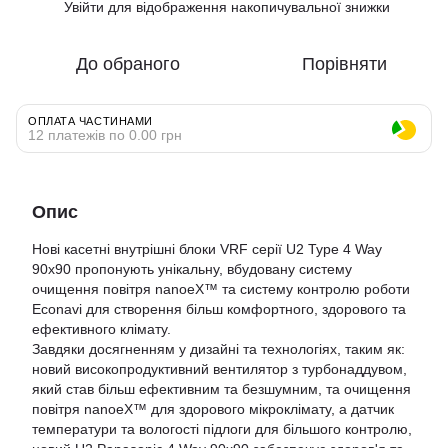
Увійти
для відображення накопичувальної знижки
%
До обраного
Порівняти
ОПЛАТА ЧАСТИНАМИ
12 платежів по 0.00 грн
Опис
Нові касетні внутрішні блоки VRF серії U2 Type 4 Way
90x90 пропонують унікальну, вбудовану систему
очищення повітря nanoeХ™ та систему контролю роботи
Econavi для створення більш комфортного, здорового та
ефективного клімату.
Завдяки досягненням у дизайні та технологіях, таким як:
новий високопродуктивний вентилятор з турбонаддувом,
який став більш ефективним та безшумним, та очищення
повітря nanoeX™ для здорового мікроклімату, а датчик
температури та вологості підлоги для більшого контролю,