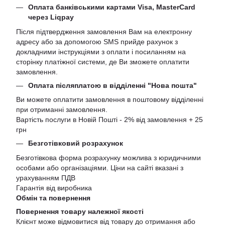
Оплата банківськими картами Visa, MasterCard
через Liqpay
Після підтвердження замовлення Вам на електронну
адресу або за допомогою SMS прийде рахунок з
докладними інструкціями з оплати і посиланням на
сторінку платіжної системи, де Ви зможете оплатити
замовлення.
Оплата післяплатою в відділенні "Нова пошта"
Ви можете оплатити замовлення в поштовому відділенні
при отриманні замовлення.
Вартість послуги в Новій Пошті - 2% від замовлення + 25
грн
Безготівковий розрахунок
Безготівкова форма розрахунку можлива з юридичними
особами або організаціями. Ціни на сайті вказані з
урахуванням ПДВ
Гарантія від виробника
Обмін та повернення
Повернення товару належної якості
Клієнт може відмовитися від товару до отримання або