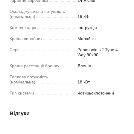
Гарантія виробника
24 місяці
Охолоджувальна потужність
(номінальна)
16 кВт
Комплектація
Інструкція
Країна виробник
Малайзія
Серія
Panasonic U2 Type 4
Way 90x90
Країна реєстрації бренду
Японія
Теплова потужність
(номінальна)
18 кВт
Тип системи
Чотирьохпоточний
Відгуки