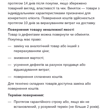
протягом 14 днів після покупки, якщо збережено
товарний вигляд, властивості та чек. Виняток — товари з
індивідуальними характеристиками призначені для
конкретного клієнта. Повернення коштів здійснюється
протягом 10 днів за вирахуванням витрат на доставку.
Повернення товару неналежної якості
Товар із дефектами можна повернути чи обміняти.
Покупець має право:
заміну на аналогічний товар або інший з
перерахуванням ціни;
зниження вартості;
усунення дефектів за рахунок продавця або
відшкодування витрат;
повернення сплачених коштів.
Для технічно складних товарів доступна заміна або
повернення коштів.
Терміни повернення:
Протягом гарантійного строку або, якщо він не
встановлений, у розумний термін (не більше 2 років).