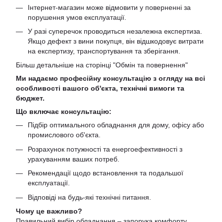
Інтернет-магазин може відмовити у поверненні за
порушення умов експлуатації.
У разі суперечок проводиться незалежна експертиза.
Якщо дефект з вини покупця, він відшкодовує витрати
на експертизу, транспортування та зберігання.
Більш детальніше на сторінці "
Обмін та повернення
"
Ми надаємо професійну консультацію з огляду на всі
особливості вашого об'єкта, технічні вимоги та
бюджет.
Що включає консультацію:
Підбір оптимального обладнання для дому, офісу або
промислового об'єкта.
Розрахунок потужності та енергоефективності з
урахуванням ваших потреб.
Рекомендації щодо встановлення та подальшої
експлуатації.
Відповіді на будь-які технічні питання.
Чому це важливо?
Правильний вибір обладнання – запорука комфорту,