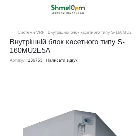
Системи VRF
Внутрішній блок касетного типу S-160MU2E
Внутрішній блок касетного типу S-
160MU2E5A
Артикул:
136753
Написати відгук