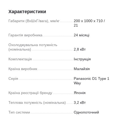
Характеристики
Габарити (ВхШхГ/вага), мм/кг
200 х 1000 х 710 /
21
Гарантія виробника
24 місяці
Охолоджувальна потужність
(номінальна)
2,8 кВт
Комплектація
Інструкція
Країна виробник
Малайзія
Серія
Panasonic D1 Type 1
Way
Країна реєстрації бренду
Японія
Теплова потужність (номінальна)
3,2 кВт
Тип системи
Однопоточний