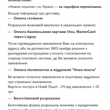
«Новою поштою» по Україні —
за тарифом перевізника.
Більше інформації про доставку
Оплата готівкою
Розрахунок можливий виключно в українських гривнях.
Оплата банківськими картами Visa, MasterCard
через Liqpay
Після підтвердження замовлення Вам на електронну
адресу або за допомогою SMS прийде рахунок з
докладними інструкціями з оплати і посиланням на
сторінку платіжної системи, де Ви зможете оплатити
замовлення.
Оплата післяплатою в відділенні "Нова пошта"
Ви можете оплатити замовлення в поштовому відділенні
при отриманні замовлення.
Вартість послуги в Новій Пошті - 2% від замовлення + 25
грн
Безготівковий розрахунок
Безготівкова форма розрахунку можлива з юридичними