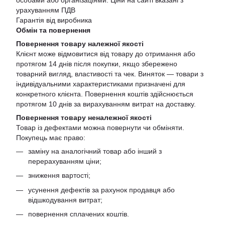
особами або організаціями. Ціни на сайті вказані з
урахуванням ПДВ
Гарантія від виробника
Обмін та повернення
Повернення товару належної якості
Клієнт може відмовитися від товару до отримання або
протягом 14 днів після покупки, якщо збережено
товарний вигляд, властивості та чек. Виняток — товари з
індивідуальними характеристиками призначені для
конкретного клієнта. Повернення коштів здійснюється
протягом 10 днів за вирахуванням витрат на доставку.
Повернення товару неналежної якості
Товар із дефектами можна повернути чи обміняти.
Покупець має право:
заміну на аналогічний товар або інший з
перерахуванням ціни;
зниження вартості;
усунення дефектів за рахунок продавця або
відшкодування витрат;
повернення сплачених коштів.