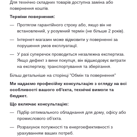
Для технічно складних товарів доступна заміна або
повернення коштів.
Терміни повернення:
Протягом гарантійного строку або, якщо він не
встановлений, у розумний термін (не більше 2 років).
Інтернет-магазин може відмовити у поверненні за
порушення умов експлуатації.
У разі суперечок проводиться незалежна експертиза.
Якщо дефект з вини покупця, він відшкодовує витрати
на експертизу, транспортування та зберігання.
Більш детальніше на сторінці "
Обмін та повернення
"
Ми надаємо професійну консультацію з огляду на всі
особливості вашого об'єкта, технічні вимоги та
бюджет.
Що включає консультацію:
Підбір оптимального обладнання для дому, офісу або
промислового об'єкта.
Розрахунок потужності та енергоефективності з
урахуванням ваших потреб.