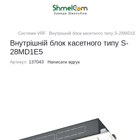
Системи VRF
Внутрішній блок касетного типу S-28MD1E5
Внутрішній блок касетного типу S-
28MD1E5
Артикул:
137043
Написати відгук