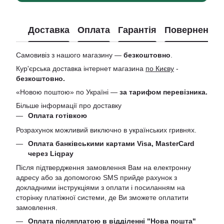
Доставка
Оплата
Гарантія
Повернення
Самовивіз з нашого магазину —
безкоштовно
.
Кур'єрська доставка інтернет магазина
по Києву
-
безкоштовно.
«Новою поштою» по Україні —
за тарифом перевізника.
Більше інформації про доставку
Оплата готівкою
Розрахунок можливий виключно в українських гривнях.
Оплата банківськими картами Visa, MasterCard
через Liqpay
Після підтвердження замовлення Вам на електронну
адресу або за допомогою SMS прийде рахунок з
докладними інструкціями з оплати і посиланням на
сторінку платіжної системи, де Ви зможете оплатити
замовлення.
Оплата післяплатою в відділенні "Нова пошта"