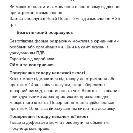
Ви можете оплатити замовлення в поштовому відділенні
при отриманні замовлення.
Вартість послуги в Новій Пошті - 2% від замовлення + 25
грн
Безготівковий розрахунок
Безготівкова форма розрахунку можлива з юридичними
особами або організаціями. Ціни на сайті вказані з
урахуванням ПДВ
Гарантія від виробника
Обмін та повернення
Повернення товару належної якості
Клієнт може відмовитися від товару до отримання або
протягом 14 днів після покупки, якщо збережено
товарний вигляд, властивості та чек. Виняток — товари з
індивідуальними характеристиками призначені для
конкретного клієнта. Повернення коштів здійснюється
протягом 10 днів за вирахуванням витрат на доставку.
Повернення товару неналежної якості
Товар із дефектами можна повернути чи обміняти.
Покупець має право: