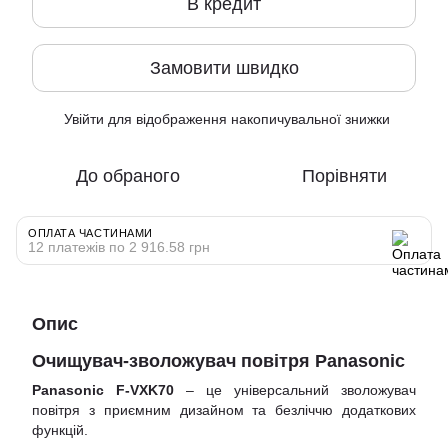
В кредит
Замовити швидко
Увійти
для відображення накопичувальної знижки
%
До обраного
Порівняти
ОПЛАТА ЧАСТИНАМИ
12 платежів по 2 916.58 грн
Опис
Очищувач-зволожувач повітря Panasonic
Panasonic F-VXK70
– це універсальний зволожувач
повітря з приємним дизайном та безліччю додаткових
функцій.