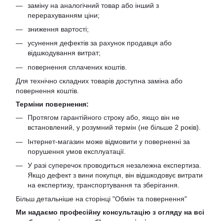
заміну на аналогічний товар або інший з
перерахуванням ціни;
зниження вартості;
усунення дефектів за рахунок продавця або
відшкодування витрат;
повернення сплачених коштів.
Для технічно складних товарів доступна заміна або
повернення коштів.
Терміни повернення:
Протягом гарантійного строку або, якщо він не
встановлений, у розумний термін (не більше 2 років).
Інтернет-магазин може відмовити у поверненні за
порушення умов експлуатації.
У разі суперечок проводиться незалежна експертиза.
Якщо дефект з вини покупця, він відшкодовує витрати
на експертизу, транспортування та зберігання.
Більш детальніше на сторінці "
Обмін та повернення
"
Ми надаємо професійну консультацію з огляду на всі