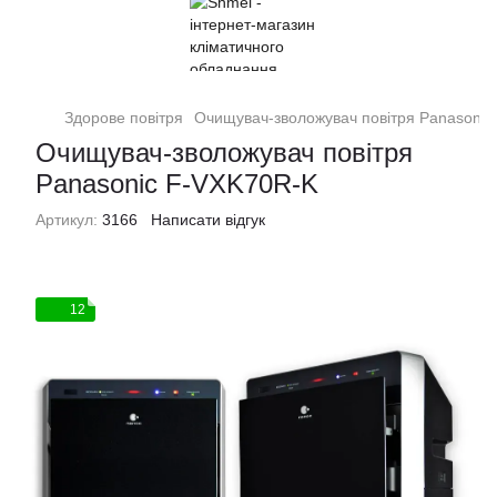
Здорове повітря
Очищувач-зволожувач повітря Panasonic
Очищувач-зволожувач повітря
Panasonic F-VXK70R-K
Артикул:
3166
Написати відгук
12