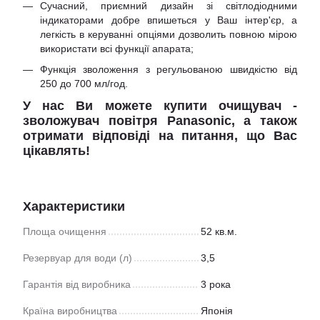
Сучасний, приємний дизайн зі світлодіодними
індикаторами добре впишеться у Ваш інтер'єр, а
легкість в керуванні опціями дозволить повною мірою
використати всі функції апарата;
Функція зволоження з регульованою швидкістю від
250 до 700 мл/год.
У нас Ви можете купити очищувач -
зволожувач повітря Panasonic, а також
отримати відповіді на питання, що Вас
цікавлять!
Характеристики
Площа очищення
52 кв.м.
Резервуар для води (л)
3,5
Гарантія від виробника
3 рока
Країна виробництва
Японія