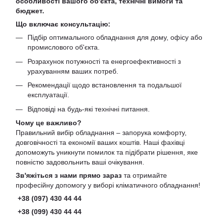
особливості вашого об'єкта, технічні вимоги та
бюджет.
Що включає консультацію:
Підбір оптимального обладнання для дому, офісу або
промислового об'єкта.
Розрахунок потужності та енергоефективності з
урахуванням ваших потреб.
Рекомендації щодо встановлення та подальшої
експлуатації.
Відповіді на будь-які технічні питання.
Чому це важливо?
Правильний вибір обладнання – запорука комфорту,
довговічності та економії ваших коштів. Наші фахівці
допоможуть уникнути помилок та підібрати рішення, яке
повністю задовольнить ваші очікування.
Зв'яжіться з нами прямо зараз
та отримайте
професійну допомогу у виборі кліматичного обладнання!
+38 (097) 430 44 44
+38 (099) 430 44 44