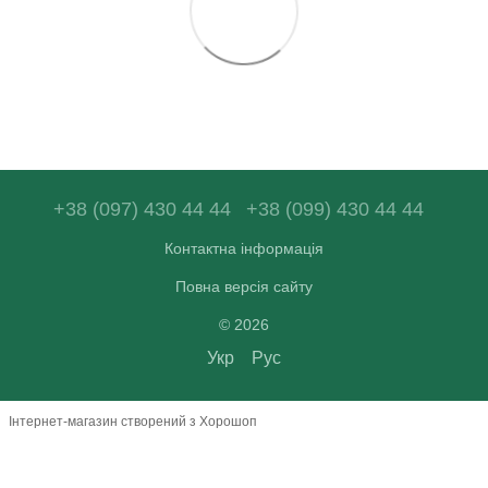
+38 (097) 430 44 44
+38 (099) 430 44 44
Контактна інформація
Повна версія сайту
© 2026
Укр
Рус
Інтернет-магазин створений з Хорошоп