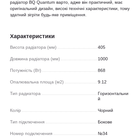
радіатор BQ Quantum варто, адже він практичний, має
оригінальний дизайн, високі технічні характеристики, тому
здатний зігріти будь-яке приміщення.
Характеристики
Висота радіатора (мм)
405
Довжина радіатора (мм)
1000
Потужність (Вт)
868
Опалювальна площа (м2)
9.12
Тип радиатора
Горизонтальни
й
Колір
Чорний
Тип підключення
Бокове
Номер подключения
№34