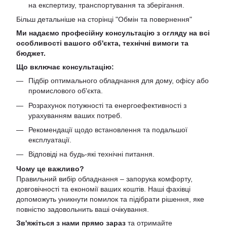
на експертизу, транспортування та зберігання.
Більш детальніше на сторінці "
Обмін та повернення
"
Ми надаємо професійну консультацію з огляду на всі
особливості вашого об'єкта, технічні вимоги та
бюджет.
Що включає консультацію:
Підбір оптимального обладнання для дому, офісу або
промислового об'єкта.
Розрахунок потужності та енергоефективності з
урахуванням ваших потреб.
Рекомендації щодо встановлення та подальшої
експлуатації.
Відповіді на будь-які технічні питання.
Чому це важливо?
Правильний вибір обладнання – запорука комфорту,
довговічності та економії ваших коштів. Наші фахівці
допоможуть уникнути помилок та підібрати рішення, яке
повністю задовольнить ваші очікування.
Зв'яжіться з нами прямо зараз
та отримайте