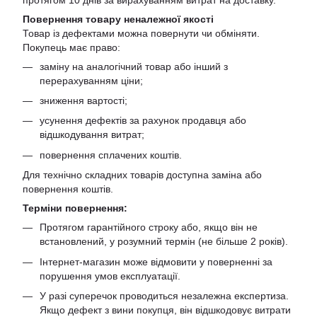
Повернення товару неналежної якості
Товар із дефектами можна повернути чи обміняти.
Покупець має право:
заміну на аналогічний товар або інший з
перерахуванням ціни;
зниження вартості;
усунення дефектів за рахунок продавця або
відшкодування витрат;
повернення сплачених коштів.
Для технічно складних товарів доступна заміна або
повернення коштів.
Терміни повернення:
Протягом гарантійного строку або, якщо він не
встановлений, у розумний термін (не більше 2 років).
Інтернет-магазин може відмовити у поверненні за
порушення умов експлуатації.
У разі суперечок проводиться незалежна експертиза.
Якщо дефект з вини покупця, він відшкодовує витрати