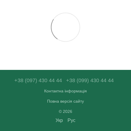
+38 (097) 430 44 44
+38 (099) 430 44 44
Контактна інформація
Повна версія сайту
© 2026
Укр
Рус