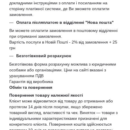
докладними інструкціями з оплати і посиланням на
сторінку платіжної системи, де Ви зможете оплатити
замовлення.
Оплата післяплатою в відділенні "Нова пошта"
Ви можете оплатити замовлення в поштовому відділенні
при отриманні замовлення.
Вартість послуги в Новій Пошті - 2% від замовлення + 25
грн
Безготівковий розрахунок
Безготівкова форма розрахунку можлива з юридичними
особами або організаціями. Ціни на сайті вказані з
урахуванням ПДВ
Гарантія від виробника
Обмін та повернення
Повернення товару належної якості
Клієнт може відмовитися від товару до отримання або
протягом 14 днів після покупки, якщо збережено
товарний вигляд, властивості та чек. Виняток — товари з
індивідуальними характеристиками призначені для
конкретного клієнта. Повернення коштів здійснюється
протягом 10 днів за вирахуванням витрат на доставку.