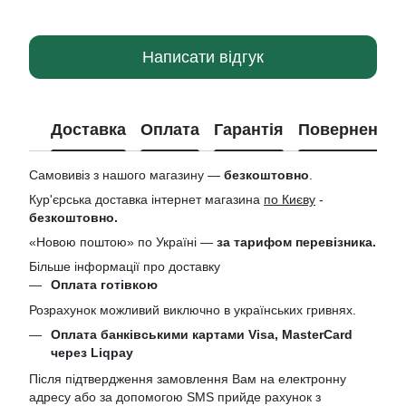
Написати відгук
Доставка
Оплата
Гарантія
Повернення
Самовивіз з нашого магазину —
безкоштовно
.
Кур'єрська доставка інтернет магазина
по Києву
-
безкоштовно.
«Новою поштою» по Україні —
за тарифом перевізника.
Більше інформації про доставку
Оплата готівкою
Розрахунок можливий виключно в українських гривнях.
Оплата банківськими картами Visa, MasterCard
через Liqpay
Після підтвердження замовлення Вам на електронну
адресу або за допомогою SMS прийде рахунок з