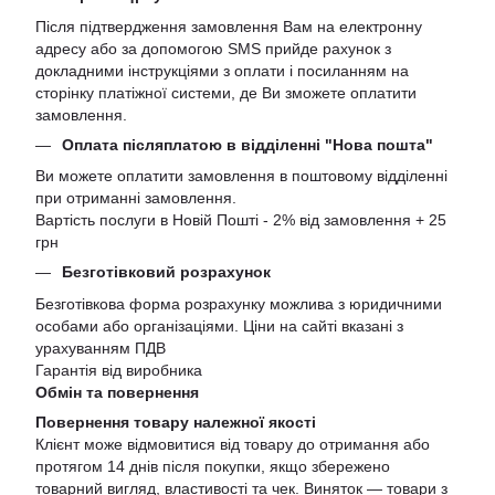
Після підтвердження замовлення Вам на електронну
адресу або за допомогою SMS прийде рахунок з
докладними інструкціями з оплати і посиланням на
сторінку платіжної системи, де Ви зможете оплатити
замовлення.
Оплата післяплатою в відділенні "Нова пошта"
Ви можете оплатити замовлення в поштовому відділенні
при отриманні замовлення.
Вартість послуги в Новій Пошті - 2% від замовлення + 25
грн
Безготівковий розрахунок
Безготівкова форма розрахунку можлива з юридичними
особами або організаціями. Ціни на сайті вказані з
урахуванням ПДВ
Гарантія від виробника
Обмін та повернення
Повернення товару належної якості
Клієнт може відмовитися від товару до отримання або
протягом 14 днів після покупки, якщо збережено
товарний вигляд, властивості та чек. Виняток — товари з