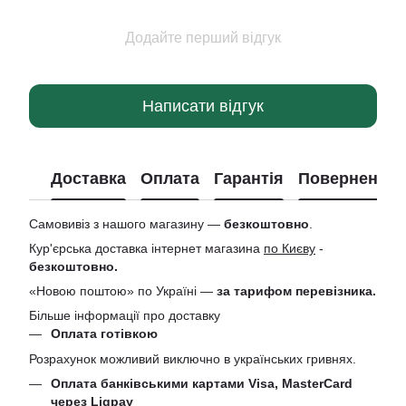
Додайте перший відгук
Написати відгук
Доставка
Оплата
Гарантія
Повернення
Самовивіз з нашого магазину —
безкоштовно
.
Кур'єрська доставка інтернет магазина
по Києву
-
безкоштовно.
«Новою поштою» по Україні —
за тарифом перевізника.
Більше інформації про доставку
Оплата готівкою
Розрахунок можливий виключно в українських гривнях.
Оплата банківськими картами Visa, MasterCard
через Liqpay