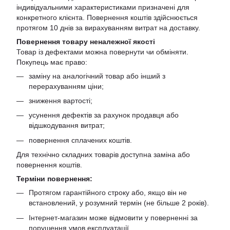
індивідуальними характеристиками призначені для
конкретного клієнта. Повернення коштів здійснюється
протягом 10 днів за вирахуванням витрат на доставку.
Повернення товару неналежної якості
Товар із дефектами можна повернути чи обміняти.
Покупець має право:
заміну на аналогічний товар або інший з
перерахуванням ціни;
зниження вартості;
усунення дефектів за рахунок продавця або
відшкодування витрат;
повернення сплачених коштів.
Для технічно складних товарів доступна заміна або
повернення коштів.
Терміни повернення:
Протягом гарантійного строку або, якщо він не
встановлений, у розумний термін (не більше 2 років).
Інтернет-магазин може відмовити у поверненні за
порушення умов експлуатації.