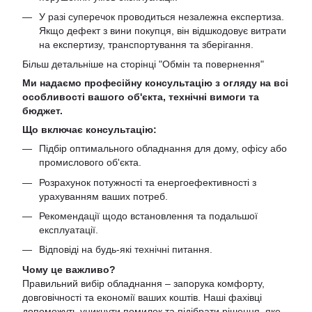
У разі суперечок проводиться незалежна експертиза.
Якщо дефект з вини покупця, він відшкодовує витрати
на експертизу, транспортування та зберігання.
Більш детальніше на сторінці "
Обмін та повернення
"
Ми надаємо професійну консультацію з огляду на всі
особливості вашого об'єкта, технічні вимоги та
бюджет.
Що включає консультацію:
Підбір оптимального обладнання для дому, офісу або
промислового об'єкта.
Розрахунок потужності та енергоефективності з
урахуванням ваших потреб.
Рекомендації щодо встановлення та подальшої
експлуатації.
Відповіді на будь-які технічні питання.
Чому це важливо?
Правильний вибір обладнання – запорука комфорту,
довговічності та економії ваших коштів. Наші фахівці
допоможуть уникнути помилок та підібрати рішення, яке