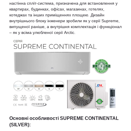
настінна спліт-система, призначена для встановлення у
квартирах, будинках, офісах, магазинах, готелях,
котеджах та інших приміщеннях площею. Дизайн
внутрішнього блоку інженери зробили як у серії Supreme,
випущеної раніше, а внутрішня комплектація і функціонал
– як у всіма улюбленої серії Arctic.
Основні особливості SUPREME CONTINENTAL
(SILVER):