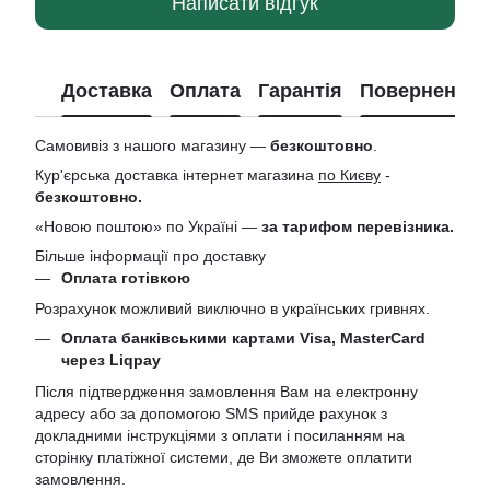
Написати відгук
Доставка
Оплата
Гарантія
Повернення
Самовивіз з нашого магазину —
безкоштовно
.
Кур'єрська доставка інтернет магазина
по Києву
-
безкоштовно.
«Новою поштою» по Україні —
за тарифом перевізника.
Більше інформації про доставку
Оплата готівкою
Розрахунок можливий виключно в українських гривнях.
Оплата банківськими картами Visa, MasterCard
через Liqpay
Після підтвердження замовлення Вам на електронну
адресу або за допомогою SMS прийде рахунок з
докладними інструкціями з оплати і посиланням на
сторінку платіжної системи, де Ви зможете оплатити
замовлення.