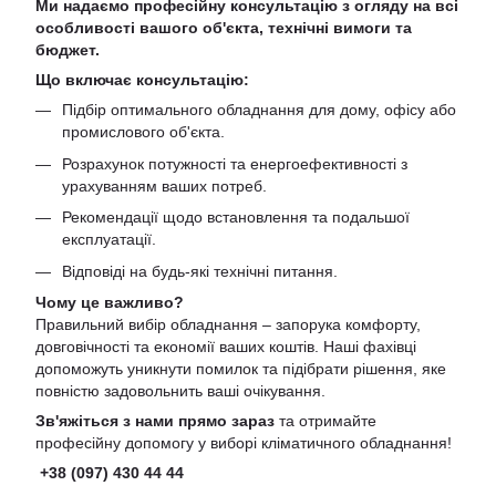
Ми надаємо професійну консультацію з огляду на всі
особливості вашого об'єкта, технічні вимоги та
бюджет.
Що включає консультацію:
Підбір оптимального обладнання для дому, офісу або
промислового об'єкта.
Розрахунок потужності та енергоефективності з
урахуванням ваших потреб.
Рекомендації щодо встановлення та подальшої
експлуатації.
Відповіді на будь-які технічні питання.
Чому це важливо?
Правильний вибір обладнання – запорука комфорту,
довговічності та економії ваших коштів. Наші фахівці
допоможуть уникнути помилок та підібрати рішення, яке
повністю задовольнить ваші очікування.
Зв'яжіться з нами прямо зараз
та отримайте
професійну допомогу у виборі кліматичного обладнання!
+38 (097) 430 44 44