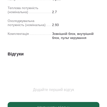
Теплова потужність
(номінальна)
2.7
Охолоджувальна
потужність (номінальна)
2.93
Комплектація
Зовнішній блок, внутрішній
блок, пульт керування
Відгуки
Додайте перший відгук