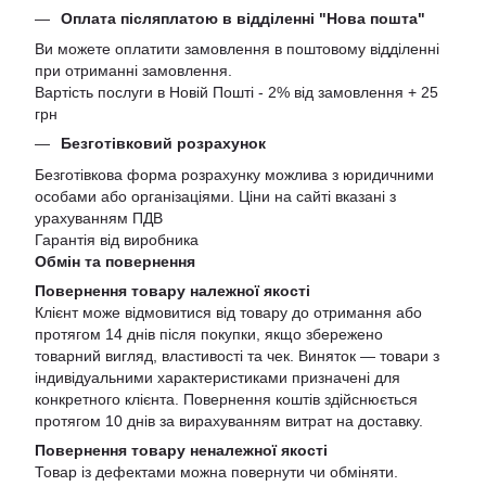
Оплата післяплатою в відділенні "Нова пошта"
Ви можете оплатити замовлення в поштовому відділенні
при отриманні замовлення.
Вартість послуги в Новій Пошті - 2% від замовлення + 25
грн
Безготівковий розрахунок
Безготівкова форма розрахунку можлива з юридичними
особами або організаціями. Ціни на сайті вказані з
урахуванням ПДВ
Гарантія від виробника
Обмін та повернення
Повернення товару належної якості
Клієнт може відмовитися від товару до отримання або
протягом 14 днів після покупки, якщо збережено
товарний вигляд, властивості та чек. Виняток — товари з
індивідуальними характеристиками призначені для
конкретного клієнта. Повернення коштів здійснюється
протягом 10 днів за вирахуванням витрат на доставку.
Повернення товару неналежної якості
Товар із дефектами можна повернути чи обміняти.