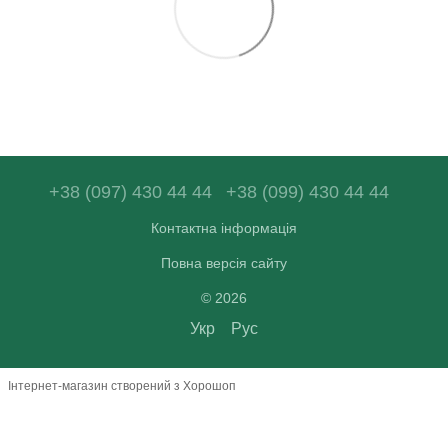
+38 (097) 430 44 44
+38 (099) 430 44 44
Контактна інформація
Повна версія сайту
© 2026
Укр
Рус
Інтернет-магазин створений з Хорошоп