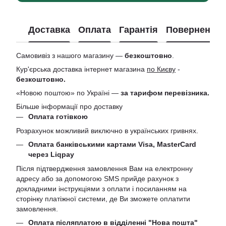
Доставка
Оплата
Гарантія
Повернення
Самовивіз з нашого магазину —
безкоштовно
.
Кур'єрська доставка інтернет магазина
по Києву
-
безкоштовно.
«Новою поштою» по Україні —
за тарифом перевізника.
Більше інформації про доставку
Оплата готівкою
Розрахунок можливий виключно в українських гривнях.
Оплата банківськими картами Visa, MasterCard
через Liqpay
Після підтвердження замовлення Вам на електронну
адресу або за допомогою SMS прийде рахунок з
докладними інструкціями з оплати і посиланням на
сторінку платіжної системи, де Ви зможете оплатити
замовлення.
Оплата післяплатою в відділенні "Нова пошта"