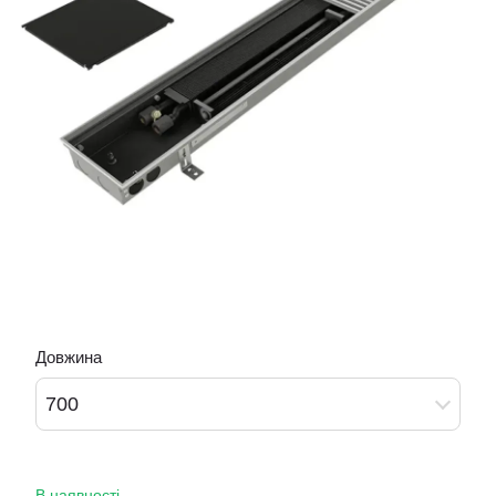
Довжина
700
В наявності