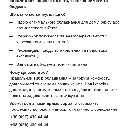
особливості вашого об'єкта, технічні вимоги та
бюджет.
Що включає консультацію:
Підбір оптимального обладнання для дому, офісу або
промислового об'єкта.
Розрахунок потужності та енергоефективності з
урахуванням ваших потреб.
Рекомендації щодо встановлення та подальшої
експлуатації.
Відповіді на будь-які технічні питання.
Чому це важливо?
Правильний вибір обладнання – запорука комфорту,
довговічності та економії ваших коштів. Наші фахівці
допоможуть уникнути помилок та підібрати рішення, яке
повністю задовольнить ваші очікування.
Зв'яжіться з нами прямо зараз
та отримайте
професійну допомогу у виборі кліматичного обладнання!
+38 (097) 430 44 44
+38 (099) 430 44 44