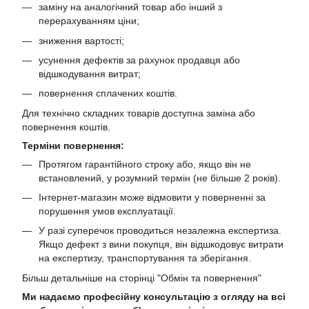
заміну на аналогічний товар або інший з
перерахуванням ціни;
зниження вартості;
усунення дефектів за рахунок продавця або
відшкодування витрат;
повернення сплачених коштів.
Для технічно складних товарів доступна заміна або
повернення коштів.
Терміни повернення:
Протягом гарантійного строку або, якщо він не
встановлений, у розумний термін (не більше 2 років).
Інтернет-магазин може відмовити у поверненні за
порушення умов експлуатації.
У разі суперечок проводиться незалежна експертиза.
Якщо дефект з вини покупця, він відшкодовує витрати
на експертизу, транспортування та зберігання.
Більш детальніше на сторінці "
Обмін та повернення
"
Ми надаємо професійну консультацію з огляду на всі