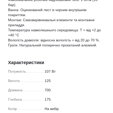
бар).
Ванна: Оцинкований лист із чорним внутрішнім
покриттям.
Монтаж: Самовирівнювальні елементи та монтажне
приладдя.
Температура навколишнього середовища: T = від +2 до
+40 °C
Вологість довкілля: відносна вологість = від 20 до 70 %.
Ґрати: Натуральний поперечно прокатаний алюміній.
Характеристики
Потужність
107 Вт
Висота
125
Довжина
700
Глибина
175
Колір
На вибір