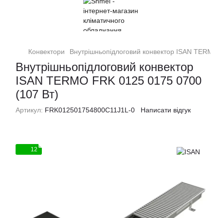
Конвектори
Внутрішньопідлоговий конвектор ISAN TERMO
Внутрішньопідлоговий конвектор
ISAN TERMO FRK 0125 0175 0700
(107 Вт)
Артикул:
FRK012501754800C11J1L-0
Написати відгук
12