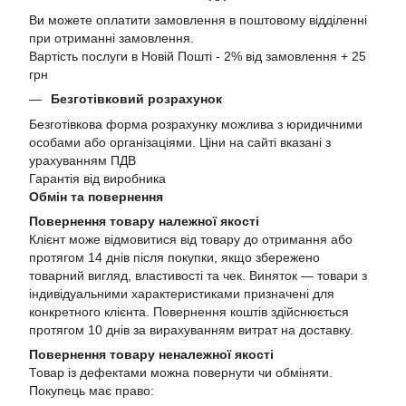
Ви можете оплатити замовлення в поштовому відділенні
при отриманні замовлення.
Вартість послуги в Новій Пошті - 2% від замовлення + 25
грн
Безготівковий розрахунок
Безготівкова форма розрахунку можлива з юридичними
особами або організаціями. Ціни на сайті вказані з
урахуванням ПДВ
Гарантія від виробника
Обмін та повернення
Повернення товару належної якості
Клієнт може відмовитися від товару до отримання або
протягом 14 днів після покупки, якщо збережено
товарний вигляд, властивості та чек. Виняток — товари з
індивідуальними характеристиками призначені для
конкретного клієнта. Повернення коштів здійснюється
протягом 10 днів за вирахуванням витрат на доставку.
Повернення товару неналежної якості
Товар із дефектами можна повернути чи обміняти.
Покупець має право: