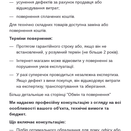
усунення дефектів за рахунок продавця або
відшкодування витрат;
повернення сплачених коштів.
Для технічно складних товарів доступна заміна або
повернення коштів.
Терміни повернення:
Протягом гарантійного строку або, якщо він не
встановлений, у розумний термін (не більше 2 років).
Інтернет-магазин може відмовити у поверненні за
порушення умов експлуатації.
У разі суперечок проводиться незалежна експертиза.
Якщо дефект з вини покупця, він відшкодовує витрати
на експертизу, транспортування та зберігання.
Більш детальніше на сторінці "
Обмін та повернення
"
Ми надаємо професійну консультацію з огляду на всі
особливості вашого об'єкта, технічні вимоги та
бюджет.
Що включає консультацію:
Підбір оптимального обладнання для дому, офісу або