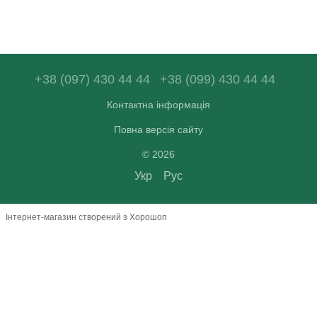
+38 (097) 430 44 44
+38 (099) 430 44 44
Контактна інформація
Повна версія сайту
© 2026
Укр
Рус
Інтернет-магазин створений з Хорошоп