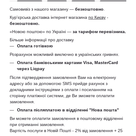
Самовивіз з нашого магазину —
безкоштовно
.
Кур'єрська доставка інтернет магазина
по Києву
-
безкоштовно.
«Новою поштою» по Україні —
за тарифом перевізника.
Більше інформації про доставку
Оплата готівкою
Розрахунок можливий виключно в українських гривнях.
Оплата банківськими картами Visa, MasterCard
через Liqpay
Після підтвердження замовлення Вам на електронну
адресу або за допомогою SMS прийде рахунок з
докладними інструкціями з оплати і посиланням на
сторінку платіжної системи, де Ви зможете оплатити
замовлення.
Оплата післяплатою в відділенні "Нова пошта"
Ви можете оплатити замовлення в поштовому відділенні
при отриманні замовлення.
Вартість послуги в Новій Пошті - 2% від замовлення + 25