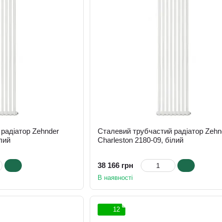
радіатор Zehnder
Сталевий трубчастий радіатор Zehn
ілий
Charleston 2180-09, білий
38 166 грн
В наявності
12