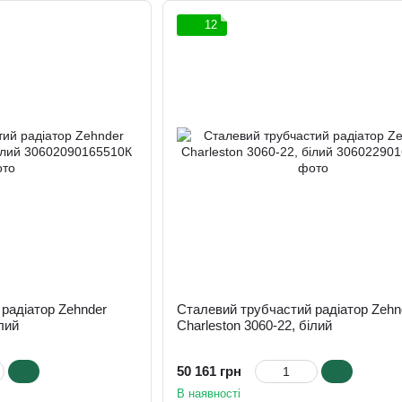
12
радіатор Zehnder
Сталевий трубчастий радіатор Zehn
ілий
Charleston 3060-22, білий
50 161 грн
В наявності