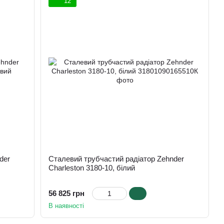
12
der
Сталевий трубчастий радіатор Zehnder
Charleston 3180-10, білий
56 825 грн
В наявності