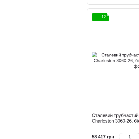
12
Сталевий трубчастий 
Charleston 3060-26, б
58 417 грн