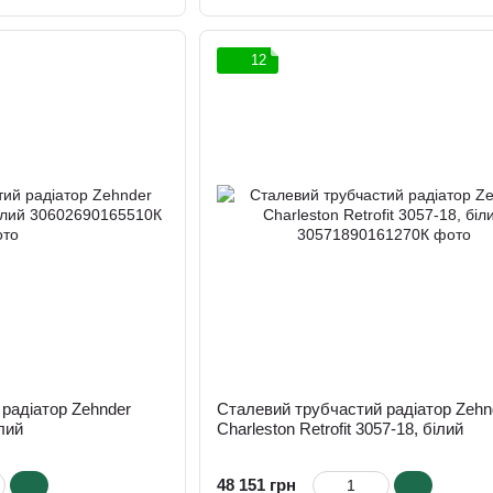
12
радіатор Zehnder
Сталевий трубчастий радіатор Zehn
ілий
Charleston Retrofit 3057-18, білий
48 151 грн