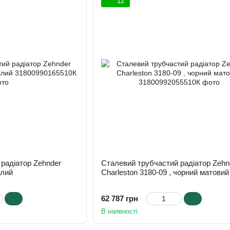
12
радіатор Zehnder
Сталевий трубчастий радіатор Zehn
ілий
Charleston 3180-09 , чорний матовий
62 787 грн
В наявності