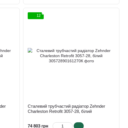
12
der
Сталевий трубчастий радіатор Zehnder
Charleston Retrofit 3057-28, білий
74 803 грн