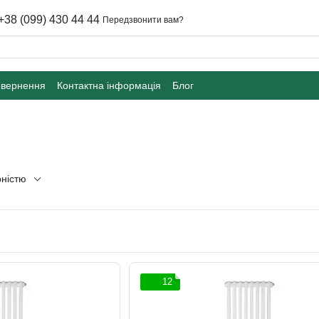
+38 (099) 430 44 44
Передзвонити вам?
овернення
Контактна інформація
Блог
рністю
12