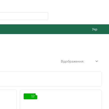
Укр
Відображення:
12