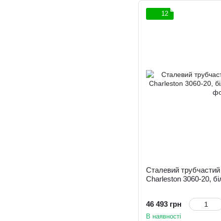
12
Сталевий трубчастий 
Charleston 3060-20, б
46 493 грн
В наявності