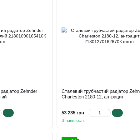
радіатор Zehnder
Сталевий трубчастий радіатор Zehn
ілий
Charleston 2180-12, антрацит
53 235 грн
В наявності