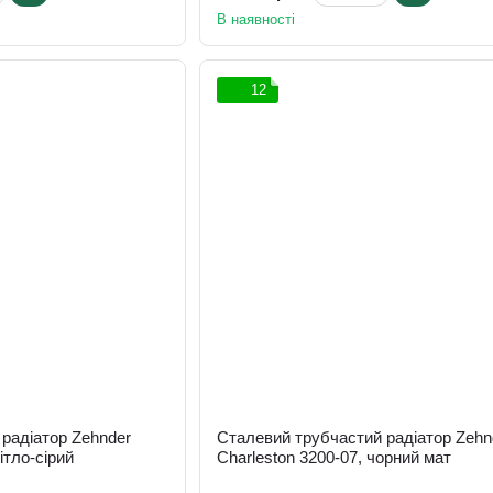
В наявності
12
радіатор Zehnder
Сталевий трубчастий радіатор Zehn
ітло-сірий
Charleston 3200-07, чорний мат