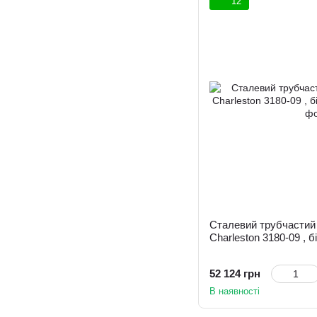
12
Сталевий трубчастий 
Charleston 3180-09 , б
52 124 грн
В наявності