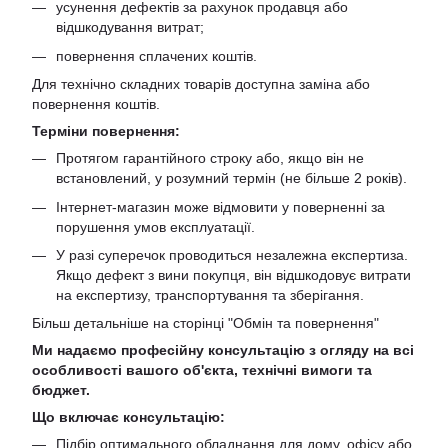
усунення дефектів за рахунок продавця або
відшкодування витрат;
повернення сплачених коштів.
Для технічно складних товарів доступна заміна або
повернення коштів.
Терміни повернення:
Протягом гарантійного строку або, якщо він не
встановлений, у розумний термін (не більше 2 років).
Інтернет-магазин може відмовити у поверненні за
порушення умов експлуатації.
У разі суперечок проводиться незалежна експертиза.
Якщо дефект з вини покупця, він відшкодовує витрати
на експертизу, транспортування та зберігання.
Більш детальніше на сторінці "
Обмін та повернення
"
Ми надаємо професійну консультацію з огляду на всі
особливості вашого об'єкта, технічні вимоги та
бюджет.
Що включає консультацію:
Підбір оптимального обладнання для дому, офісу або