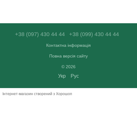
+38 (097) 430 44 44
+38 (099) 430 44 44
Контактна інформація
Повна версія сайту
© 2026
Укр
Рус
Інтернет-магазин створений з Хорошоп