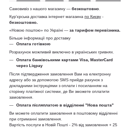
Самовивіз з нашого магазину —
безкоштовно
.
Кур'єрська доставка інтернет магазина
по Києву
-
безкоштовно.
«Новою поштою» по Україні —
за тарифом перевізника.
Більше інформації про доставку
Оплата готівкою
Розрахунок можливий виключно в українських гривнях.
Оплата банківськими картами Visa, MasterCard
через Liqpay
Після підтвердження замовлення Вам на електронну
адресу або за допомогою SMS прийде рахунок з
докладними інструкціями з оплати і посиланням на
сторінку платіжної системи, де Ви зможете оплатити
замовлення.
Оплата післяплатою в відділенні "Нова пошта"
Ви можете оплатити замовлення в поштовому відділенні
при отриманні замовлення.
Вартість послуги в Новій Пошті - 2% від замовлення + 25