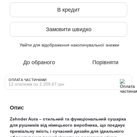
В кредит
Замовити швидко
Увійти
для відображення накопичувальної знижки
%
До обраного
Порівняти
ОПЛАТА ЧАСТИНАМИ
12 платежів по 2 209.67 грн
Опис
Zehnder Aura – стильний та функціональний сушарка
для рушників від німецького виробника, що поєднує
преміальну якість і сучасний дизайн для ідеального