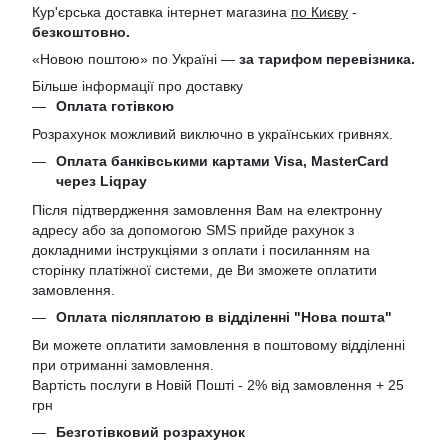
Кур'єрська доставка інтернет магазина
по Києву
-
безкоштовно.
«Новою поштою» по Україні —
за тарифом перевізника.
Більше інформації про доставку
Оплата готівкою
Розрахунок можливий виключно в українських гривнях.
Оплата банківськими картами Visa, MasterCard
через Liqpay
Після підтвердження замовлення Вам на електронну
адресу або за допомогою SMS прийде рахунок з
докладними інструкціями з оплати і посиланням на
сторінку платіжної системи, де Ви зможете оплатити
замовлення.
Оплата післяплатою в відділенні "Нова пошта"
Ви можете оплатити замовлення в поштовому відділенні
при отриманні замовлення.
Вартість послуги в Новій Пошті - 2% від замовлення + 25
грн
Безготівковий розрахунок