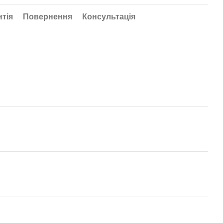
нтія
Повернення
Консультація