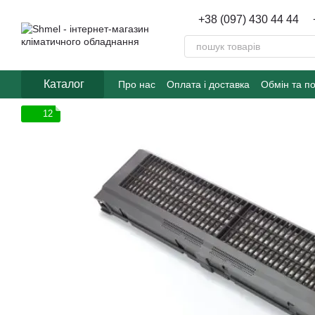
Перейти до основного контенту
+38 (097) 430 44 44
Каталог
Про нас
Оплата і доставка
Обмін та п
12