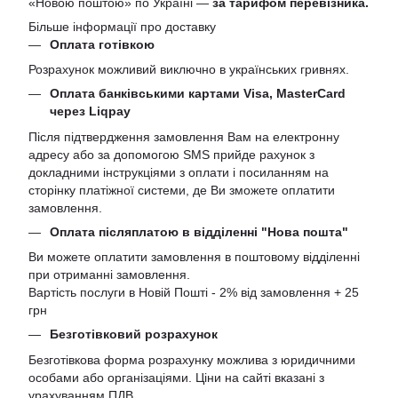
«Новою поштою» по Україні —
за тарифом перевізника.
Більше інформації про доставку
Оплата готівкою
Розрахунок можливий виключно в українських гривнях.
Оплата банківськими картами Visa, MasterCard
через Liqpay
Після підтвердження замовлення Вам на електронну
адресу або за допомогою SMS прийде рахунок з
докладними інструкціями з оплати і посиланням на
сторінку платіжної системи, де Ви зможете оплатити
замовлення.
Оплата післяплатою в відділенні "Нова пошта"
Ви можете оплатити замовлення в поштовому відділенні
при отриманні замовлення.
Вартість послуги в Новій Пошті - 2% від замовлення + 25
грн
Безготівковий розрахунок
Безготівкова форма розрахунку можлива з юридичними
особами або організаціями. Ціни на сайті вказані з
урахуванням ПДВ