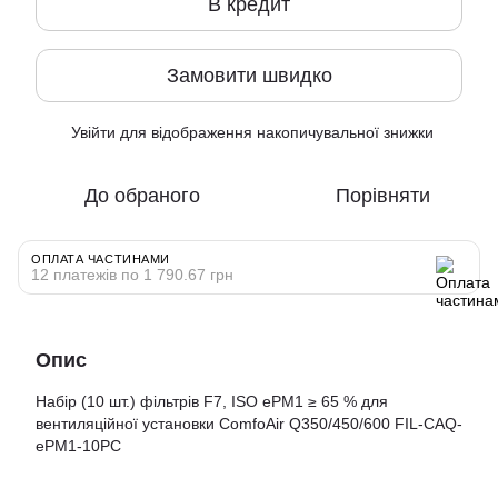
В кредит
Замовити швидко
Увійти
для відображення накопичувальної знижки
%
До обраного
Порівняти
ОПЛАТА ЧАСТИНАМИ
12 платежів по 1 790.67 грн
Опис
Набір (10 шт.) фільтрів F7, ISO ePM1 ≥ 65 % для
вентиляційної установки ComfoAir Q350/450/600 FIL-CAQ-
ePM1-10PC