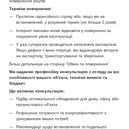
повернення коштів.
Терміни повернення:
Протягом гарантійного строку або, якщо він не
встановлений, у розумний термін (не більше 2 років).
Інтернет-магазин може відмовити у поверненні за
порушення умов експлуатації.
У разі суперечок проводиться незалежна експертиза.
Якщо дефект з вини покупця, він відшкодовує витрати
на експертизу, транспортування та зберігання.
Більш детальніше на сторінці "
Обмін та повернення
"
Ми надаємо професійну консультацію з огляду на всі
особливості вашого об'єкта, технічні вимоги та
бюджет.
Що включає консультацію:
Підбір оптимального обладнання для дому, офісу або
промислового об'єкта.
Розрахунок потужності та енергоефективності з
урахуванням ваших потреб.
Рекомендації щодо встановлення та подальшої