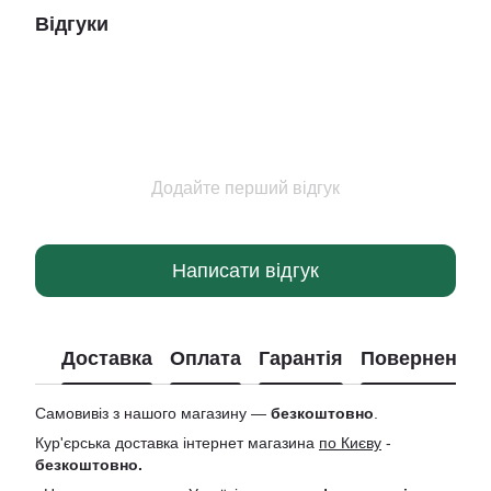
Відгуки
Додайте перший відгук
Написати відгук
Доставка
Оплата
Гарантія
Повернення
Самовивіз з нашого магазину —
безкоштовно
.
Кур'єрська доставка інтернет магазина
по Києву
-
безкоштовно.