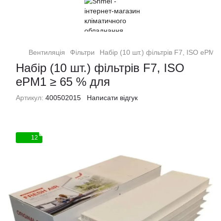
Вентиляція
Фільтри
Набір (10 шт.) фільтрів F7, ISO ePM1
Набір (10 шт.) фільтрів F7, ISO
ePM1 ≥ 65 % для
Артикул:
400502015
Написати відгук
12