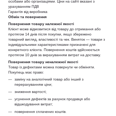
особами або організаціями. Ціни на сайті вказані з
урахуванням ПДВ
Гарантія від виробника
Обмін та повернення
Повернення товару належної якості
Клієнт може відмовитися від товару до отримання або
протягом 14 днів після покупки, якщо збережено
товарний вигляд, властивості та чек. Виняток — товари з
індивідуальними характеристиками призначені для
конкретного клієнта. Повернення коштів здійснюється
протягом 10 днів за вирахуванням витрат на доставку.
Повернення товару неналежної якості
Товар із дефектами можна повернути чи обміняти.
Покупець має право:
заміну на аналогічний товар або інший з
перерахуванням ціни;
зниження вартості;
усунення дефектів за рахунок продавця або
відшкодування витрат;
повернення сплачених коштів.