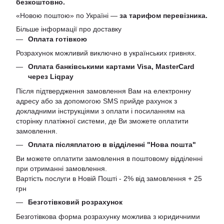
безкоштовно.
«Новою поштою» по Україні —
за тарифом перевізника.
Більше інформації про доставку
Оплата готівкою
Розрахунок можливий виключно в українських гривнях.
Оплата банківськими картами Visa, MasterCard
через Liqpay
Після підтвердження замовлення Вам на електронну
адресу або за допомогою SMS прийде рахунок з
докладними інструкціями з оплати і посиланням на
сторінку платіжної системи, де Ви зможете оплатити
замовлення.
Оплата післяплатою в відділенні "Нова пошта"
Ви можете оплатити замовлення в поштовому відділенні
при отриманні замовлення.
Вартість послуги в Новій Пошті - 2% від замовлення + 25
грн
Безготівковий розрахунок
Безготівкова форма розрахунку можлива з юридичними