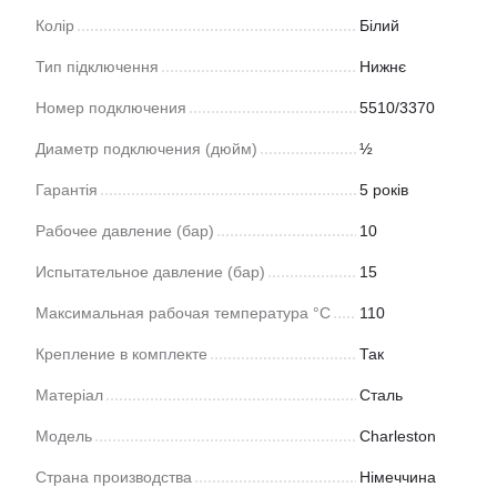
Колір
Білий
Тип підключення
Нижнє
Номер подключения
5510/3370
Диаметр подключения (дюйм)
½
Гарантія
5 років
Рабочее давление (бар)
10
Испытательное давление (бар)
15
Максимальная рабочая температура °C
110
Крепление в комплекте
Так
Матеріал
Сталь
Модель
Charleston
Страна производства
Німеччина