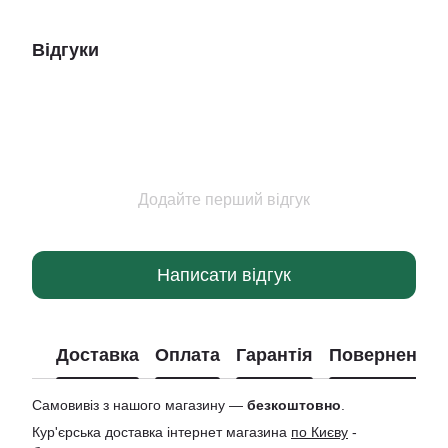
Відгуки
Додайте перший відгук
Написати відгук
Доставка
Оплата
Гарантія
Повернення
Самовивіз з нашого магазину —
безкоштовно
.
Кур'єрська доставка інтернет магазина
по Києву
-