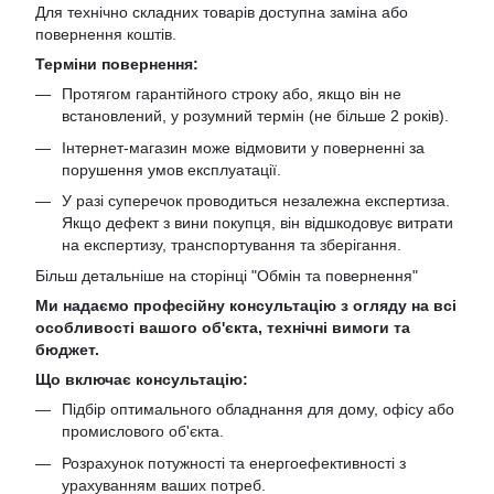
Для технічно складних товарів доступна заміна або
повернення коштів.
Терміни повернення:
Протягом гарантійного строку або, якщо він не
встановлений, у розумний термін (не більше 2 років).
Інтернет-магазин може відмовити у поверненні за
порушення умов експлуатації.
У разі суперечок проводиться незалежна експертиза.
Якщо дефект з вини покупця, він відшкодовує витрати
на експертизу, транспортування та зберігання.
Більш детальніше на сторінці "
Обмін та повернення
"
Ми надаємо професійну консультацію з огляду на всі
особливості вашого об'єкта, технічні вимоги та
бюджет.
Що включає консультацію:
Підбір оптимального обладнання для дому, офісу або
промислового об'єкта.
Розрахунок потужності та енергоефективності з
урахуванням ваших потреб.