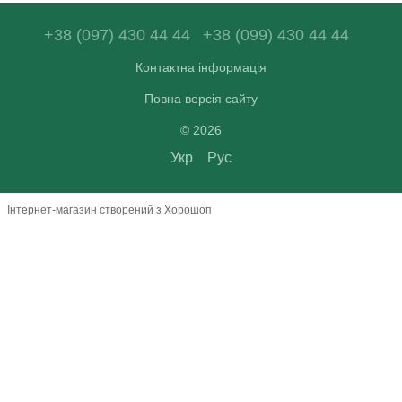
+38 (097) 430 44 44
+38 (099) 430 44 44
Контактна інформація
Повна версія сайту
© 2026
Укр
Рус
Інтернет-магазин створений з Хорошоп