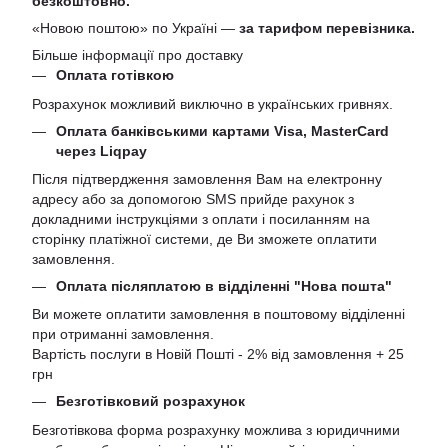
безкоштовно.
«Новою поштою» по Україні —
за тарифом перевізника.
Більше інформації про доставку
Оплата готівкою
Розрахунок можливий виключно в українських гривнях.
Оплата банківськими картами Visa, MasterCard
через Liqpay
Після підтвердження замовлення Вам на електронну
адресу або за допомогою SMS прийде рахунок з
докладними інструкціями з оплати і посиланням на
сторінку платіжної системи, де Ви зможете оплатити
замовлення.
Оплата післяплатою в відділенні "Нова пошта"
Ви можете оплатити замовлення в поштовому відділенні
при отриманні замовлення.
Вартість послуги в Новій Пошті - 2% від замовлення + 25
грн
Безготівковий розрахунок
Безготівкова форма розрахунку можлива з юридичними