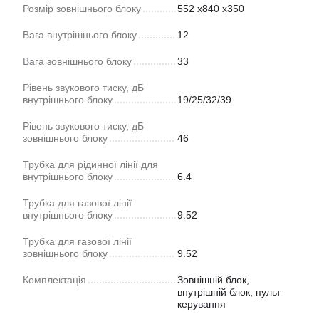
Розмір зовнішнього блоку
552 x840 x350
Вага внутрішнього блоку
12
Вага зовнішнього блоку
33
Рівень звукового тиску, дБ
внутрішнього блоку
19/25/32/39
Рівень звукового тиску, дБ
зовнішнього блоку
46
Трубка для рідинної лінії для
внутрішнього блоку
6.4
Трубка для газової лінії
внутрішнього блоку
9.52
Трубка для газової лінії
зовнішнього блоку
9.52
Комплектація
Зовнішній блок,
внутрішній блок, пульт
керування