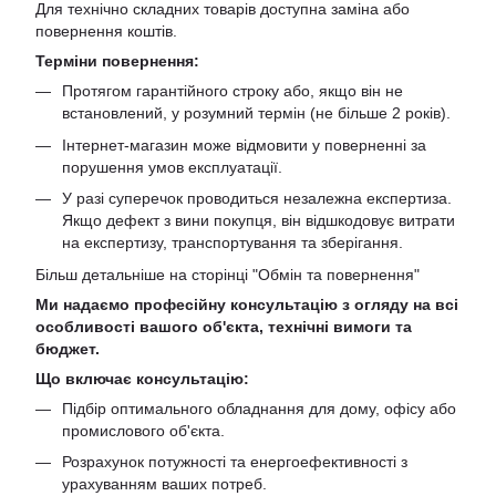
Для технічно складних товарів доступна заміна або
повернення коштів.
Терміни повернення:
Протягом гарантійного строку або, якщо він не
встановлений, у розумний термін (не більше 2 років).
Інтернет-магазин може відмовити у поверненні за
порушення умов експлуатації.
У разі суперечок проводиться незалежна експертиза.
Якщо дефект з вини покупця, він відшкодовує витрати
на експертизу, транспортування та зберігання.
Більш детальніше на сторінці "
Обмін та повернення
"
Ми надаємо професійну консультацію з огляду на всі
особливості вашого об'єкта, технічні вимоги та
бюджет.
Що включає консультацію:
Підбір оптимального обладнання для дому, офісу або
промислового об'єкта.
Розрахунок потужності та енергоефективності з
урахуванням ваших потреб.