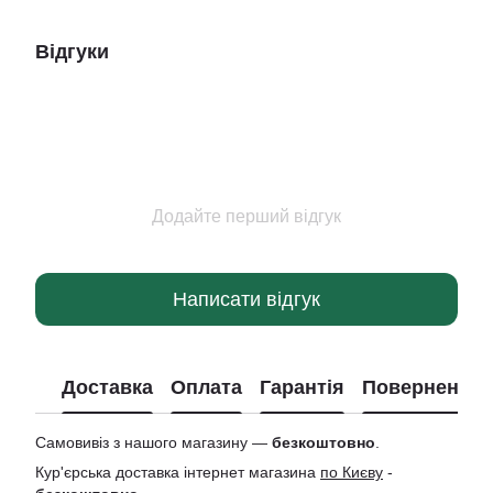
Відгуки
Додайте перший відгук
Написати відгук
Доставка
Оплата
Гарантія
Повернення
Самовивіз з нашого магазину —
безкоштовно
.
Кур'єрська доставка інтернет магазина
по Києву
-