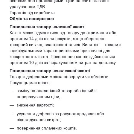
особами або організаціями. Ціни на сайті вказані з
урахуванням ПДВ
Гарантія від виробника
Обмін та повернення
Повернення товару належної якості
Клієнт може відмовитися від товару до отримання або
протягом 14 днів після покупки, якщо збережено
товарний вигляд, властивості та чек. Виняток — товари з
індивідуальними характеристиками призначені для
конкретного клієнта. Повернення коштів здійснюється
протягом 10 днів за вирахуванням витрат на доставку.
Повернення товару неналежної якості
Товар із дефектами можна повернути чи обміняти.
Покупець має право:
заміну на аналогічний товар або інший з
перерахуванням ціни;
зниження вартості;
усунення дефектів за рахунок продавця або
відшкодування витрат;
повернення сплачених коштів.