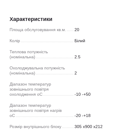
Характеристики
Площа обслуговування кв.м.
20
Колір
Білий
Теплова потужність
(номінальна)
2.5
Охолоджувальна потужність
(номінальна)
2
Діапазон температур
зовнішнього повітря
охолодження оС
-10 -+50
Діапазон температур
зовнішнього повітря нагрів
оС
-20 -+18
Розмір внутрішнього блоку
305 x900 x212